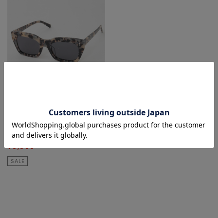
Liesse
サングラス
¥16,500
40
% OFF
¥9,900
SALE