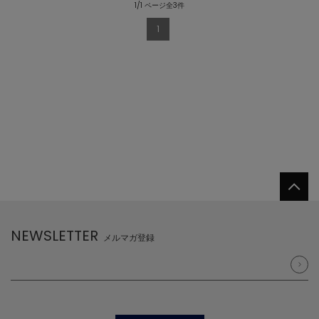
1/1 ページ全3件
1
NEWSLETTER
メルマガ登録