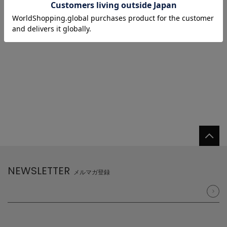
1/1 ページ全2件
1
NEWSLETTER
メルマガ登録