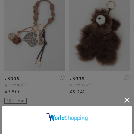
Liesse
Liesse
キーホルダー
キーホルダー
¥8,800
¥5,940
別注コラボ