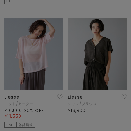
HIT
Liesse
Liesse
ニット/セーター
シャツ/ブラウス
¥16,500
30
% OFF
¥19,800
¥11,550
SALE
雑誌掲載