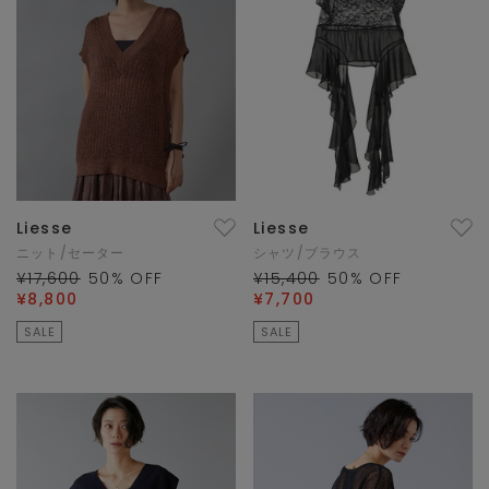
Liesse
Liesse
ニット/セーター
シャツ/ブラウス
¥17,600
50
% OFF
¥15,400
50
% OFF
¥8,800
¥7,700
SALE
SALE