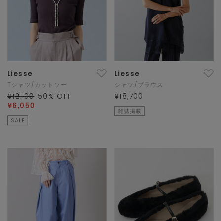
Liesse
Liesse
Tシャツ/カットソー
シャツ/ブラウス
¥12,100
50
% OFF
¥18,700
¥6,050
雑誌掲載
SALE