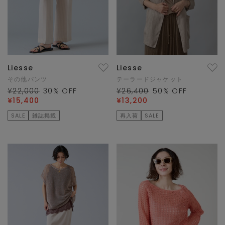
Liesse
Liesse
その他パンツ
テーラードジャケット
¥22,000
30
% OFF
¥26,400
50
% OFF
¥15,400
¥13,200
SALE
雑誌掲載
再入荷
SALE