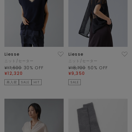
Liesse
Liesse
ニット/セーター
ニット/セーター
¥17,600
30
% OFF
¥18,700
50
% OFF
¥12,320
¥9,350
再入荷
SALE
HIT
SALE