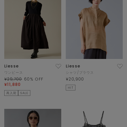
Liesse
Liesse
ワンピース
シャツ/ブラウス
¥29,700
60
% OFF
¥20,900
¥11,880
HIT
再入荷
SALE