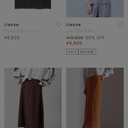
Liesse
Liesse
Tシャツ/カットソー
シャツ/ブラウス
¥6,930
¥19,800
50
% OFF
¥9,900
SALE
雑誌掲載