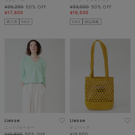
¥35,200
50
% OFF
¥33,000
50
% OFF
¥17,600
¥16,500
再入荷
SALE
SALE
雑誌掲載
Liesse
Liesse
ニット/セーター
かごバッグ
¥19,800
50
% OFF
¥16,500