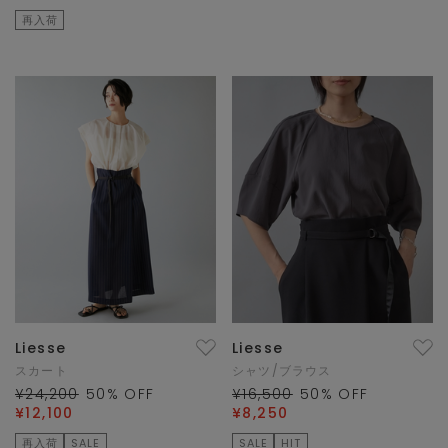
再入荷
Liesse
Liesse
スカート
シャツ/ブラウス
¥24,200
50
% OFF
¥16,500
50
% OFF
¥12,100
¥8,250
再入荷
SALE
SALE
HIT