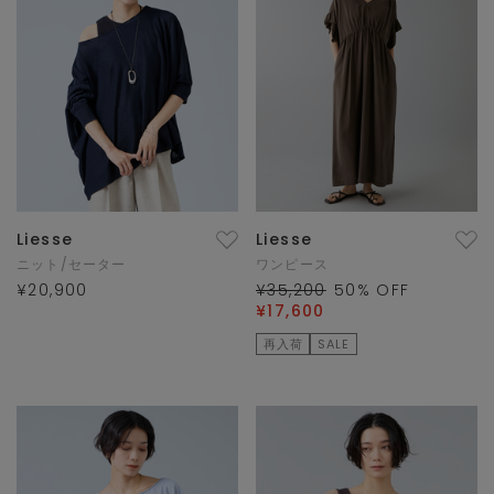
Liesse
Liesse
ニット/セーター
ワンピース
¥20,900
¥35,200
50
% OFF
¥17,600
再入荷
SALE