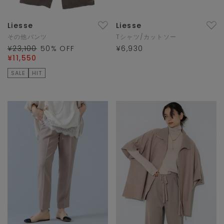
Liesse
Liesse
その他パンツ
Tシャツ/カットソー
¥23,100
50
% OFF
¥6,930
¥11,550
SALE
HIT