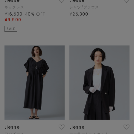
Liesse
Liesse
ネックレス
シャツ/ブラウス
¥16,500
40
% OFF
¥25,300
¥9,900
SALE
Liesse
Liesse
ワンピース
テーラードジャケット