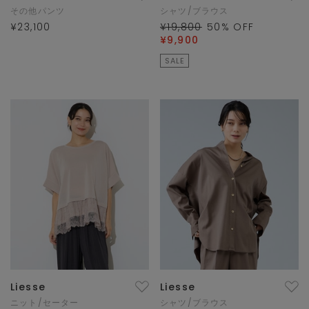
その他パンツ
シャツ/ブラウス
¥23,100
¥19,800
50
% OFF
¥9,900
SALE
Liesse
Liesse
ニット/セーター
シャツ/ブラウス