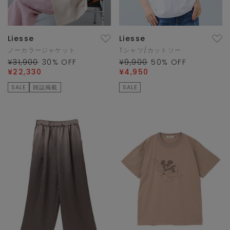
Liesse
Liesse
ノーカラージャケット
Tシャツ/カットソー
¥31,900
30
% OFF
¥9,900
50
% OFF
¥22,330
¥4,950
SALE
雑誌掲載
SALE