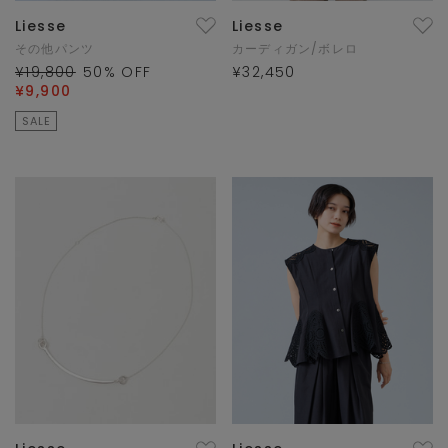
Liesse
Liesse
その他パンツ
カーディガン/ボレロ
¥19,800
50
% OFF
¥32,450
¥9,900
SALE