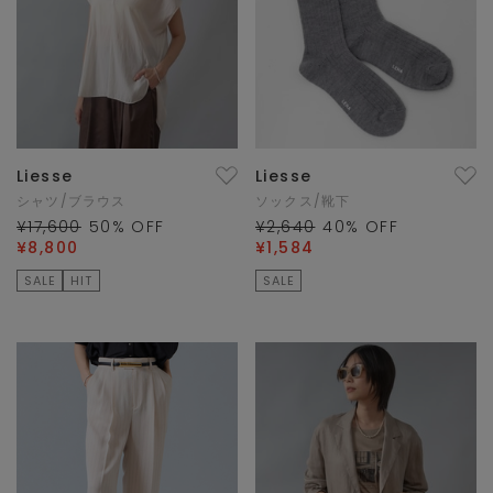
Liesse
Liesse
シャツ/ブラウス
ソックス/靴下
¥17,600
50
% OFF
¥2,640
40
% OFF
¥8,800
¥1,584
SALE
HIT
SALE