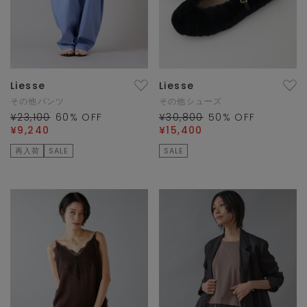
Liesse
Liesse
その他パンツ
その他シューズ
¥23,100
60
% OFF
¥30,800
50
% OFF
¥9,240
¥15,400
再入荷
SALE
SALE