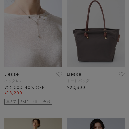
Liesse
Liesse
ネックレス
トートバッグ
¥22,000
40
% OFF
¥20,900
¥13,200
再入荷
SALE
別注コラボ