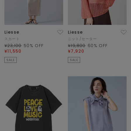
Liesse
Liesse
スカート
ニット/セーター
¥23,100
50
% OFF
¥19,800
60
% OFF
¥11,550
¥7,920
SALE
SALE