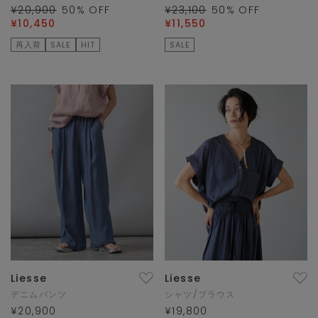
¥20,900
50
% OFF
¥23,100
50
% OFF
¥10,450
¥11,550
再入荷
SALE
HIT
SALE
Liesse
Liesse
デニムパンツ
シャツ/ブラウス
¥20,900
¥19,800