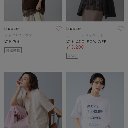
Liesse
Liesse
シャツ/ブラウス
テーラードジャケット
¥18,700
¥26,400
50
% OFF
¥13,200
雑誌掲載
SALE