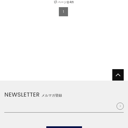
1/1 ページ全4件
1
NEWSLETTER
メルマガ登録