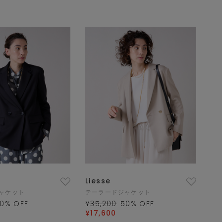
Liesse
ャケット
テーラードジャケット
0
% OFF
¥35,200
50
% OFF
¥17,600