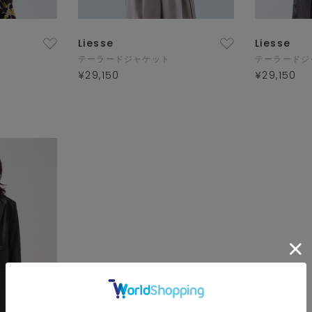
Liesse
Liesse
テーラードジャケット
テーラードジ
¥29,150
¥29,150