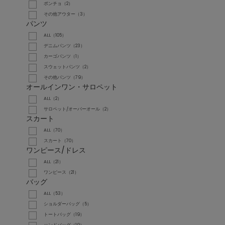
ポンチョ（2）
その他アウター（3）
パンツ
ALL（105）
デニムパンツ（23）
カーゴパンツ（1）
スウェットパンツ（2）
その他パンツ（79）
オールインワン・サロペット
ALL（2）
サロペット/オーバーオール（2）
スカート
ALL（70）
スカート（70）
ワンピース/ドレス
ALL（21）
ワンピース（21）
バッグ
ALL（53）
ショルダーバッグ（5）
トートバッグ（19）
ハンドバッグ（19）