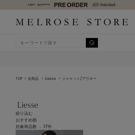
TOP
全商品
Liesse
ジャケット/アウター
絞り込む
おすすめ順
対象商品数 ：
17
件