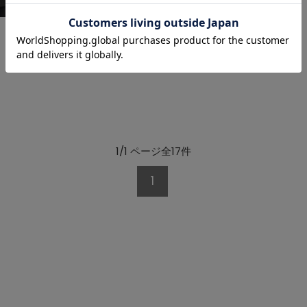
1/1 ページ全17件
1