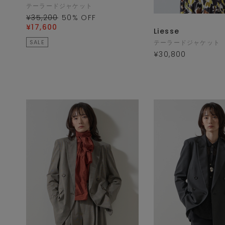
テーラードジャケット
¥35,200
50
% OFF
¥17,600
Liesse
SALE
テーラードジャケット
¥30,800