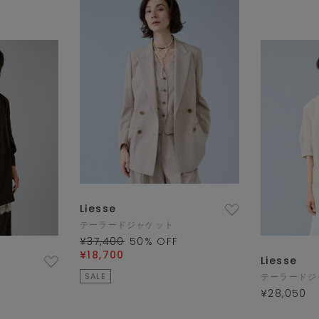
Liesse
テーラードジャケット
¥37,400
50
% OFF
¥18,700
Liesse
SALE
テーラードジ
¥28,050