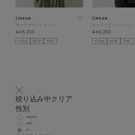
Liesse
Liesse
テーラードジャケット
テーラードジャケット
¥46,200
¥46,200
×10pt
NEW
予約
×10pt
NEW
予約
絞り込み中
クリア
性別
WOMEN
MEN
ALL