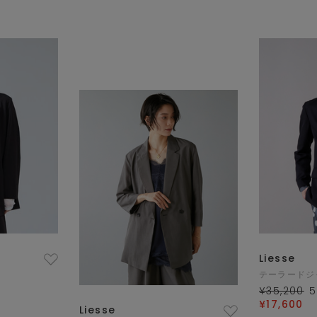
Liesse
テーラードジ
¥35,200
5
¥17,600
Liesse