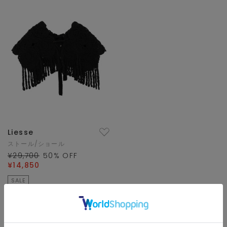
Liesse
ストール/ショール
¥29,700
50
% OFF
¥14,850
SALE