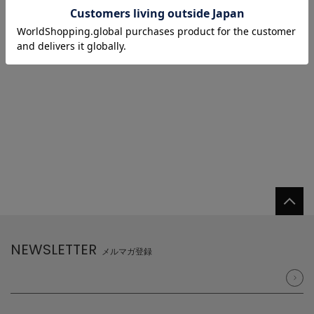
1/1 ページ全1件
1
NEWSLETTER
メルマガ登録