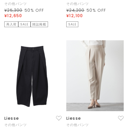
その他パンツ
その他パンツ
¥25,300
50
% OFF
¥24,200
50
% OFF
¥12,650
¥12,100
再入荷
SALE
雑誌掲載
SALE
Liesse
Liesse
その他パンツ
その他パンツ