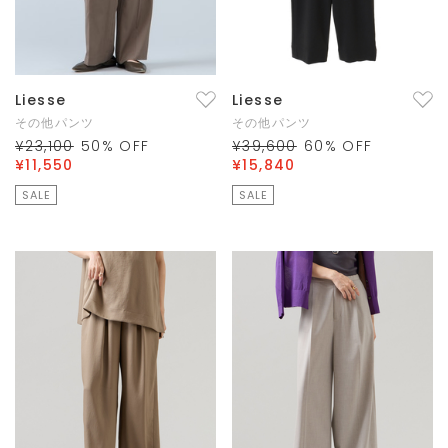
Liesse
Liesse
その他パンツ
その他パンツ
¥23,100
50
% OFF
¥39,600
60
% OFF
¥11,550
¥15,840
SALE
SALE