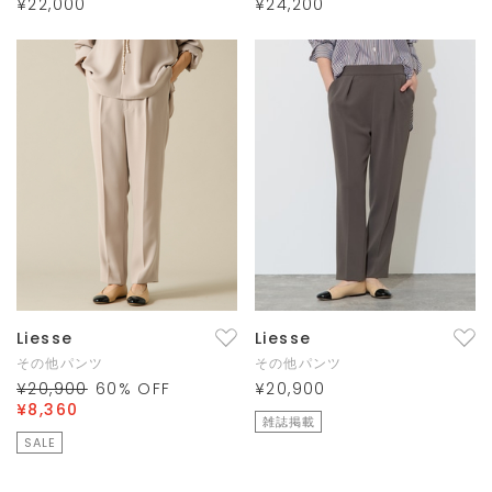
¥22,000
¥24,200
Liesse
Liesse
その他パンツ
その他パンツ
¥20,900
60
% OFF
¥20,900
¥8,360
雑誌掲載
SALE