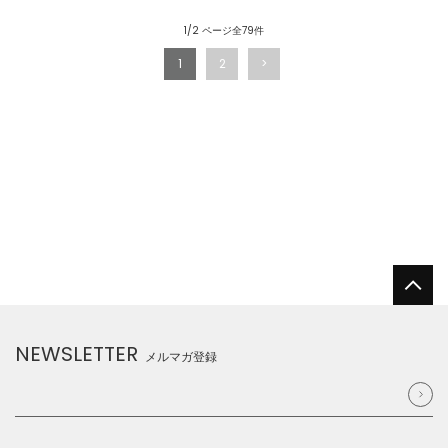
1/2 ページ全79件
1
2
NEWSLETTER
メルマガ登録