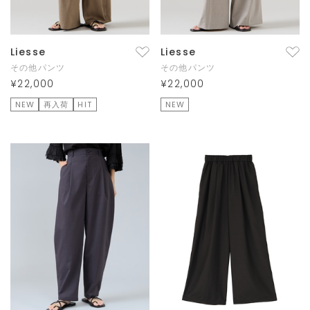
Liesse
Liesse
その他パンツ
その他パンツ
¥22,000
¥22,000
NEW
再入荷
HIT
NEW