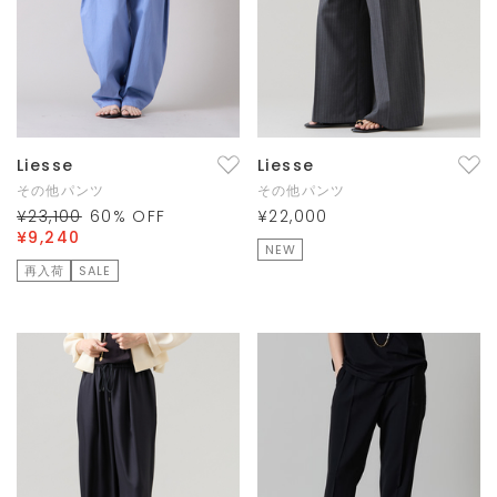
Liesse
Liesse
その他パンツ
その他パンツ
¥23,100
60
% OFF
¥22,000
¥9,240
NEW
再入荷
SALE