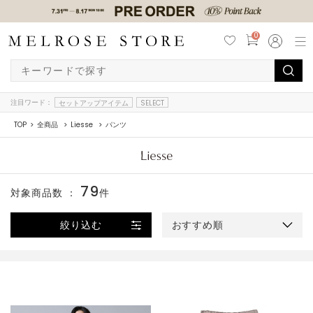
0
注目ワード：
セットアップアイテム
SELECT
TOP
全商品
Liesse
パンツ
79
対象商品数 ：
件
絞り込む
おすすめ順