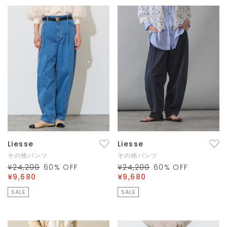
Liesse
Liesse
その他パンツ
その他パンツ
¥24,200
60
% OFF
¥24,200
60
% OFF
¥9,680
¥9,680
SALE
SALE