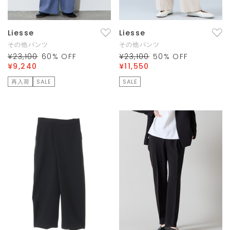
Liesse
Liesse
その他パンツ
その他パンツ
¥23,100
60
% OFF
¥23,100
50
% OFF
¥9,240
¥11,550
再入荷
SALE
SALE