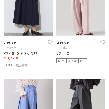
Liesse
Liesse
その他パンツ
その他パンツ
¥28,600
60
% OFF
¥22,000
¥11,440
NEW
再入荷
HIT
SALE
雑誌掲載