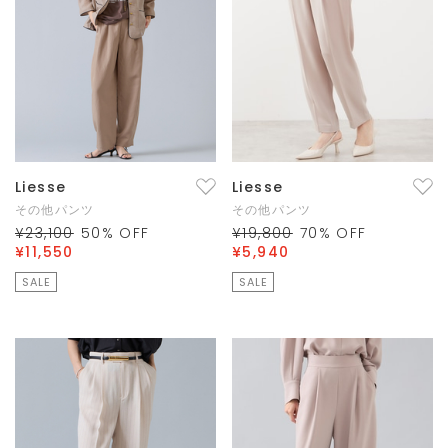
Liesse
Liesse
その他パンツ
その他パンツ
¥23,100
50
% OFF
¥19,800
70
% OFF
¥11,550
¥5,940
SALE
SALE