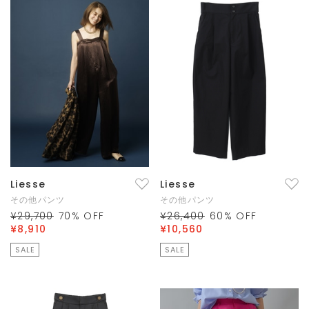
Liesse
Liesse
その他パンツ
その他パンツ
¥29,700
70
% OFF
¥26,400
60
% OFF
¥8,910
¥10,560
SALE
SALE