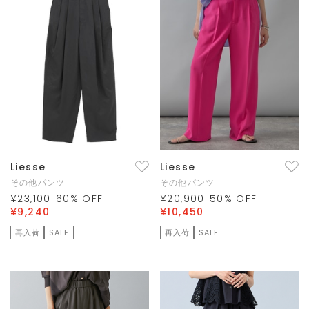
Liesse
Liesse
その他パンツ
その他パンツ
¥23,100
60
% OFF
¥20,900
50
% OFF
¥9,240
¥10,450
再入荷
SALE
再入荷
SALE