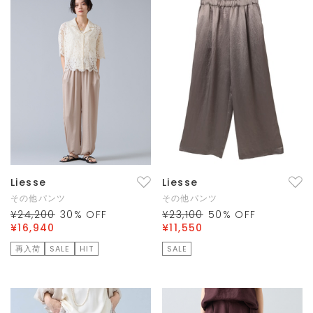
Liesse
Liesse
その他パンツ
その他パンツ
¥24,200
30
% OFF
¥23,100
50
% OFF
¥16,940
¥11,550
再入荷
SALE
HIT
SALE