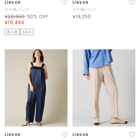
Liesse
Liesse
その他パンツ
その他パンツ
¥20,900
50
% OFF
¥19,250
¥10,450
再入荷
SALE
Liesse
Liesse