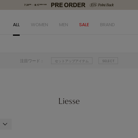
ALL
WOMEN
MEN
SALE
BRAND
注目ワード：
セットアップアイテム
SELECT