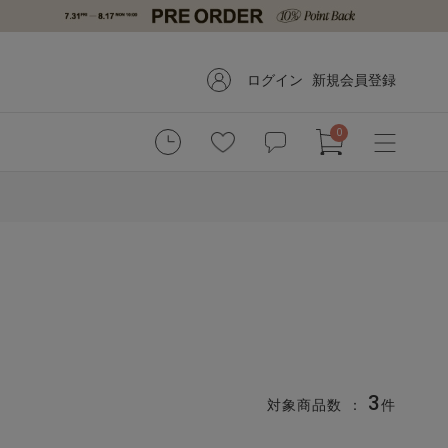
ログイン
新規会員登録
0
3
対象商品数 ：
件