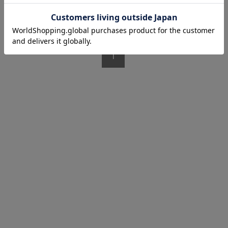
1/1 ページ全3件
1