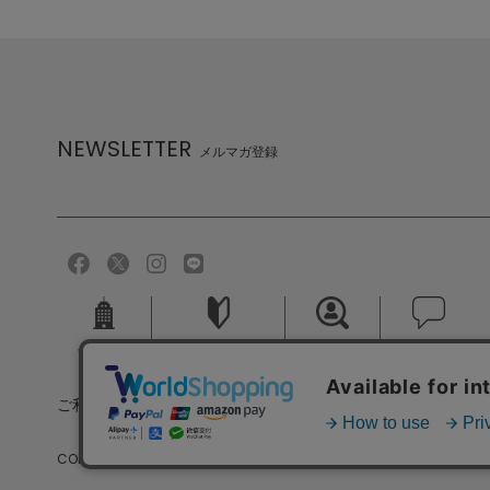
NEWSLETTER
メルマガ登録
会社概要
ご利用ガイド
採用情報
お問い合せ
ご利用規約
個人情報保護方針
特定商取引法に基づく
COPYRIGHT (C) MELROSE CO.,LTD.ALL RIGHTS RESERVED.