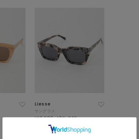
Liesse
サングラス
¥16,500
40
% OFF
¥9,900
SALE