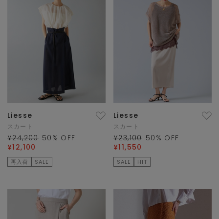
Liesse
Liesse
スカート
スカート
¥24,200
50
% OFF
¥23,100
50
% OFF
¥12,100
¥11,550
再入荷
SALE
SALE
HIT