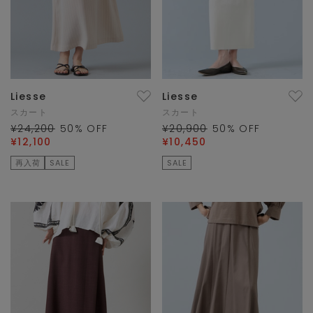
Liesse
Liesse
スカート
スカート
¥24,200
50
% OFF
¥20,900
50
% OFF
¥12,100
¥10,450
再入荷
SALE
SALE