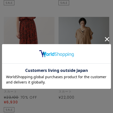
SALE
SALE
Liesse
Liesse
スカート
スカート
¥23,100
70
% OFF
¥22,000
¥6,930
SALE