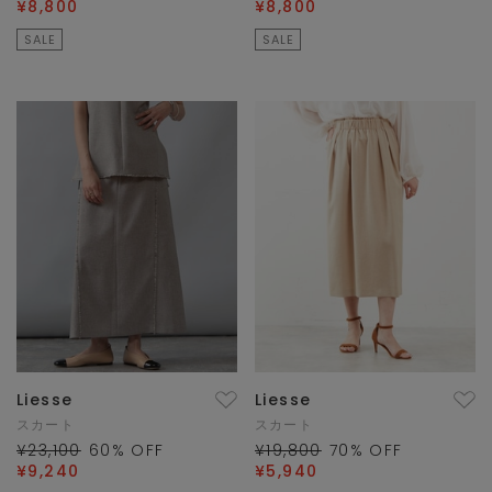
¥8,800
¥8,800
SALE
SALE
Liesse
Liesse
スカート
スカート
¥23,100
60
% OFF
¥19,800
70
% OFF
¥9,240
¥5,940