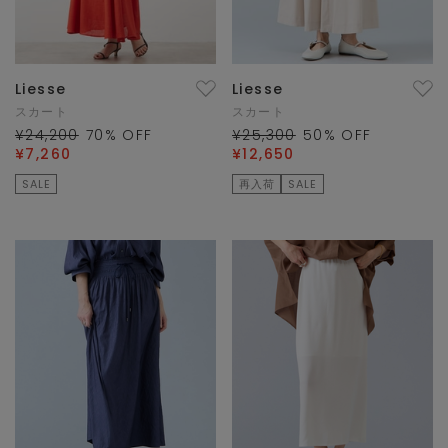
Liesse
Liesse
スカート
スカート
¥24,200
70
% OFF
¥25,300
50
% OFF
¥7,260
¥12,650
SALE
再入荷
SALE