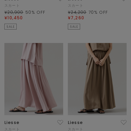
スカート
スカート
¥20,900
50
% OFF
¥24,200
70
% OFF
¥10,450
¥7,260
SALE
SALE
Liesse
Liesse
スカート
スカート