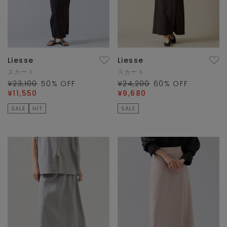
Liesse
Liesse
スカート
スカート
¥23,100
50
% OFF
¥24,200
60
% OFF
¥11,550
¥9,680
SALE
HIT
SALE