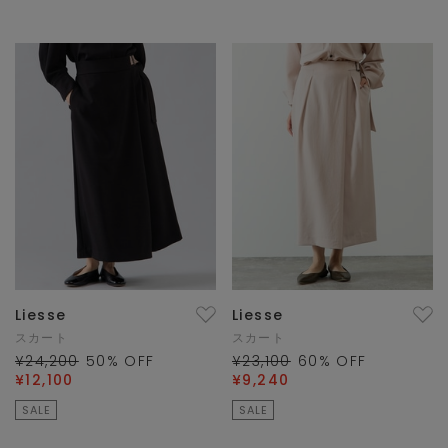
Liesse
Liesse
スカート
スカート
¥24,200
50
% OFF
¥23,100
60
% OFF
¥12,100
¥9,240
SALE
SALE