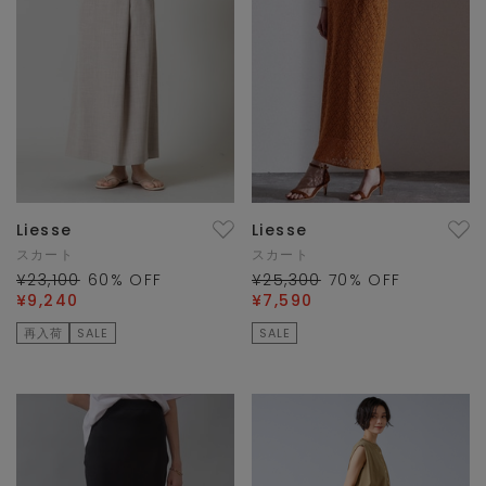
Liesse
Liesse
スカート
スカート
¥23,100
60
% OFF
¥25,300
70
% OFF
¥9,240
¥7,590
再入荷
SALE
SALE