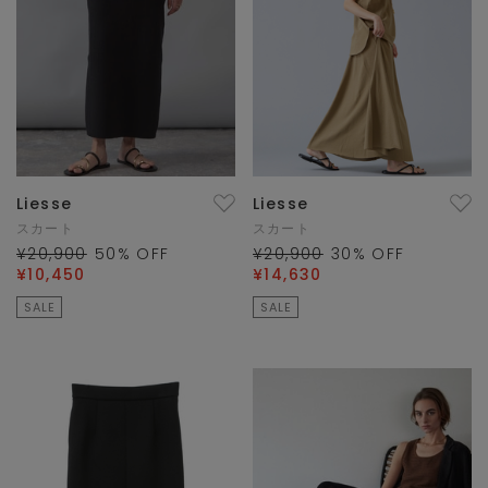
Liesse
Liesse
スカート
スカート
¥20,900
50
% OFF
¥20,900
30
% OFF
¥10,450
¥14,630
SALE
SALE