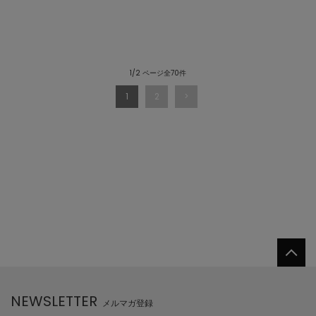
1/2 ページ全70件
1
2
NEWSLETTER
メルマガ登録