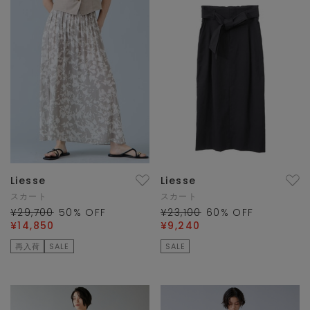
Liesse
Liesse
スカート
スカート
¥29,700
50
% OFF
¥23,100
60
% OFF
¥14,850
¥9,240
再入荷
SALE
SALE