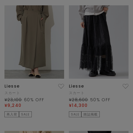
Liesse
Liesse
スカート
スカート
¥23,100
60
% OFF
¥28,600
50
% OFF
¥9,240
¥14,300
再入荷
SALE
SALE
雑誌掲載