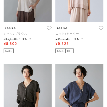
Liesse
Liesse
シャツ/ブラウス
ニット/セーター
¥17,600
50
% OFF
¥19,250
50
% OFF
¥8,800
¥9,625
SALE
SALE
HIT