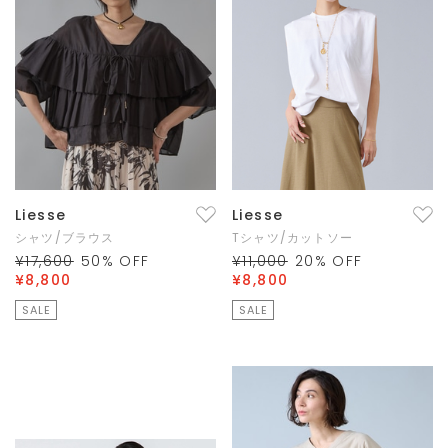
Liesse
Liesse
シャツ/ブラウス
Tシャツ/カットソー
¥17,600
50
% OFF
¥11,000
20
% OFF
¥8,800
¥8,800
SALE
SALE