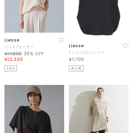
Liesse
Liesse
ニット/セーター
Tシャツ/カットソー
¥17,600
30
% OFF
¥12,320
¥7,700
SALE
再入荷