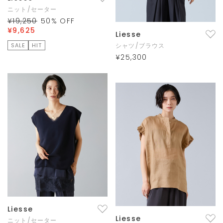
ニット/セーター
¥19,250
50
% OFF
¥9,625
Liesse
SALE
HIT
シャツ/ブラウス
¥25,300
Liesse
Liesse
ニット/セーター