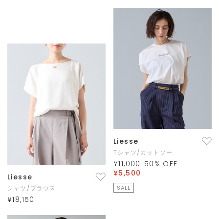
Liesse
Tシャツ/カットソー
¥11,000
50
% OFF
¥5,500
Liesse
シャツ/ブラウス
SALE
¥18,150