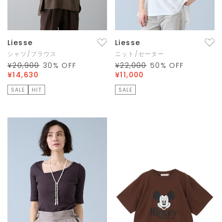
Liesse
Liesse
シャツ/ブラウス
ニット/セーター
¥20,900
30
% OFF
¥22,000
50
% OFF
¥14,630
¥11,000
SALE
HIT
SALE