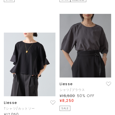
Liesse
シャツ/ブラウス
¥16,500
50
% OFF
¥8,250
Liesse
Tシャツ/カットソー
SALE
¥17,050