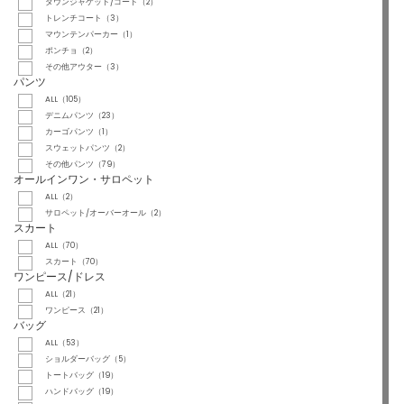
ダウンジャケット/コート（2）
トレンチコート（3）
マウンテンパーカー（1）
ポンチョ（2）
その他アウター（3）
パンツ
ALL（105）
デニムパンツ（23）
カーゴパンツ（1）
スウェットパンツ（2）
その他パンツ（79）
オールインワン・サロペット
ALL（2）
サロペット/オーバーオール（2）
スカート
ALL（70）
スカート（70）
ワンピース/ドレス
ALL（21）
ワンピース（21）
バッグ
ALL（53）
ショルダーバッグ（5）
トートバッグ（19）
ハンドバッグ（19）