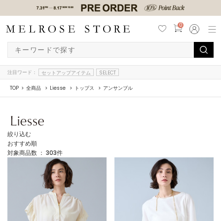
0
注目ワード：
セットアップアイテム
SELECT
TOP
全商品
Liesse
トップス
アンサンブル
絞り込む
おすすめ順
対象商品数 ：
303
件