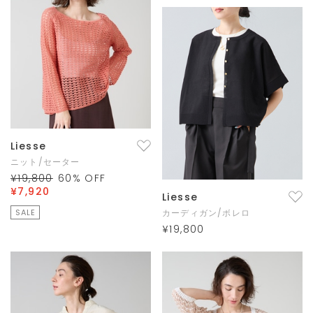
Liesse
ニット/セーター
¥19,800
60
% OFF
¥7,920
Liesse
SALE
カーディガン/ボレロ
¥19,800