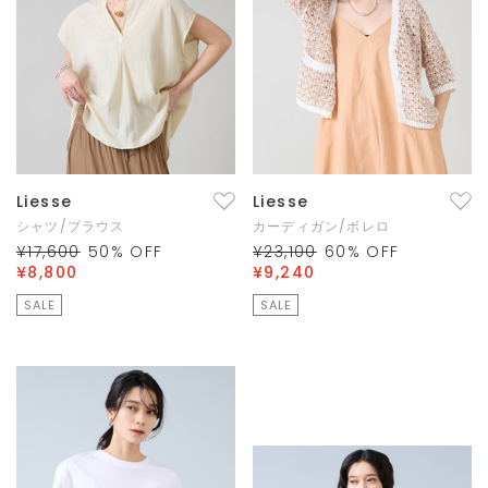
Liesse
Liesse
シャツ/ブラウス
カーディガン/ボレロ
¥17,600
50
% OFF
¥23,100
60
% OFF
¥8,800
¥9,240
SALE
SALE