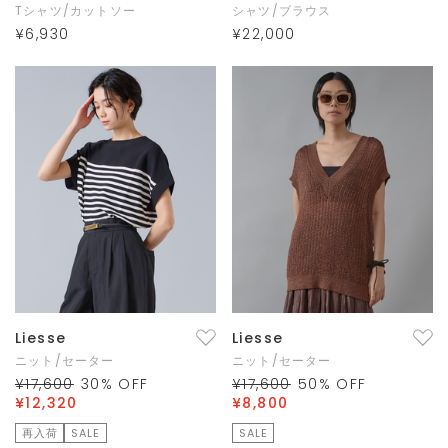
Tシャツ/カットソー
シャツ/ブラウス
¥6,930
¥22,000
Liesse
Liesse
ニット/セーター
ニット/セーター
¥17,600
30
% OFF
¥17,600
50
% OFF
¥12,320
¥8,800
再入荷
SALE
SALE