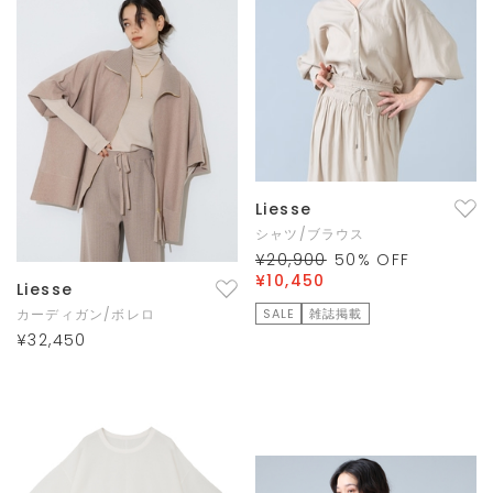
Liesse
シャツ/ブラウス
¥20,900
50
% OFF
¥10,450
Liesse
カーディガン/ボレロ
SALE
雑誌掲載
¥32,450