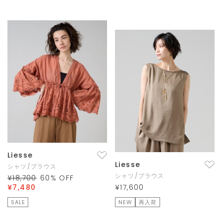
Liesse
Liesse
シャツ/ブラウス
シャツ/ブラウス
¥18,700
60
% OFF
¥7,480
¥17,600
SALE
NEW
再入荷