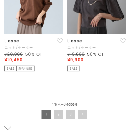
Liesse
Liesse
ニット/セーター
ニット/セーター
¥20,900
50
% OFF
¥19,800
50
% OFF
¥10,450
¥9,900
SALE
雑誌掲載
SALE
1/6 ページ全303件
1
2
3