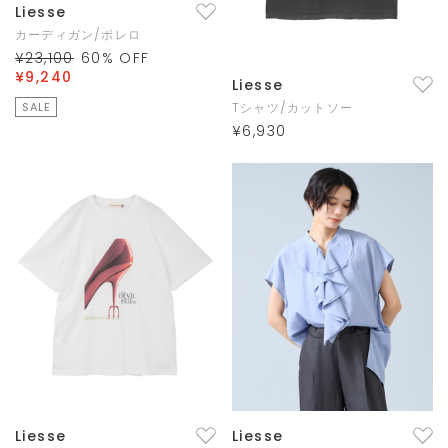
Liesse
カーディガン/ボレロ
¥23,100
60
% OFF
¥9,240
Liesse
SALE
Tシャツ/カットソー
¥6,930
Liesse
Liesse