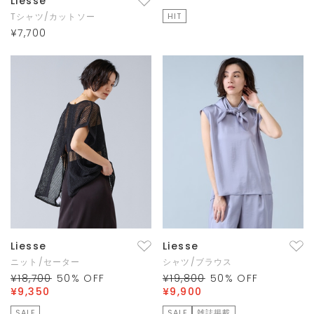
Liesse
Tシャツ/カットソー
HIT
¥7,700
Liesse
Liesse
ニット/セーター
シャツ/ブラウス
¥18,700
50
% OFF
¥19,800
50
% OFF
¥9,350
¥9,900
SALE
SALE
雑誌掲載