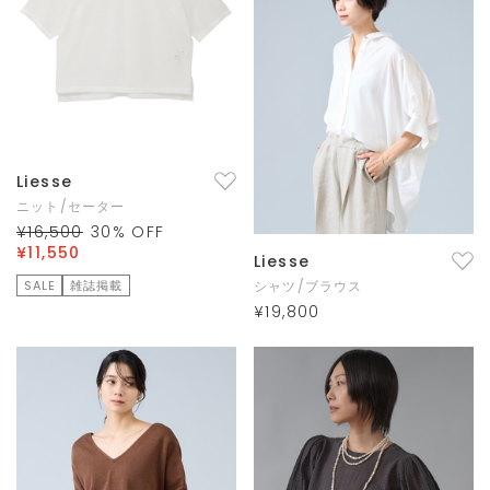
Liesse
ニット/セーター
¥16,500
30
% OFF
¥11,550
Liesse
SALE
雑誌掲載
シャツ/ブラウス
¥19,800