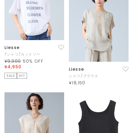
Liesse
Tシャツ/カットソー
¥9,900
50
% OFF
¥4,950
Liesse
SALE
HIT
シャツ/ブラウス
¥18,150