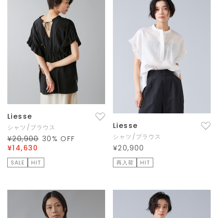
Liesse
Liesse
シャツ/ブラウス
シャツ/ブラウス
¥20,900
30
% OFF
¥14,630
¥20,900
SALE
HIT
再入荷
HIT