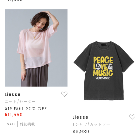
Liesse
ニット/セーター
¥16,500
30
% OFF
¥11,550
Liesse
SALE
雑誌掲載
Tシャツ/カットソー
¥6,930