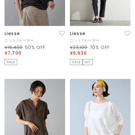
Liesse
Liesse
ニット/セーター
ニット/セーター
¥15,400
50
% OFF
¥23,100
70
% OFF
¥7,700
¥6,930
SALE
SALE
HIT