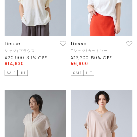
Liesse
Liesse
シャツ/ブラウス
Tシャツ/カットソー
¥20,900
30
% OFF
¥13,200
50
% OFF
¥14,630
¥6,600
SALE
HIT
SALE
HIT