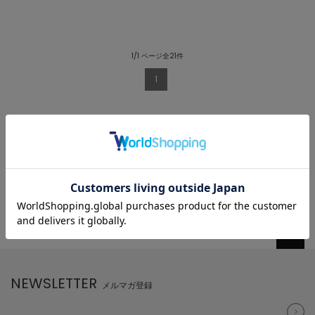
1/1 ページ全21件
1
NEWSLETTER
メルマガ登録