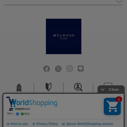
会社概要
ご利用ガイド
採用情報
お問い合せ
ご利用規約
個人情報保護方針
特定商取引法に基づく表記
COPYRIGHT (C) MELROSE CO.,LTD.ALL RIGHTS RESERVED.