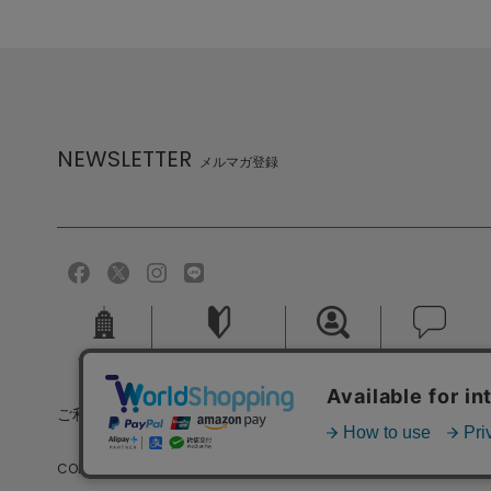
NEWSLETTER
メルマガ登録
会社概要
ご利用ガイド
採用情報
お問い合せ
ご利用規約
個人情報保護方針
特定商取引法に基づく
COPYRIGHT (C) MELROSE CO.,LTD.ALL RIGHTS RESERVED.