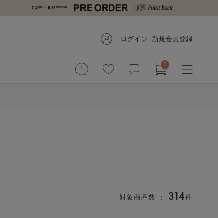
ログイン
新規会員登録
0
314
対象商品数 ：
件