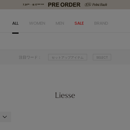
ALL
WOMEN
MEN
SALE
BRAND
注目ワード：
セットアップアイテム
SELECT