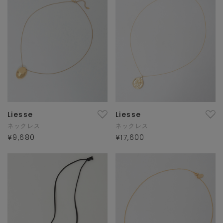
Liesse
Liesse
ネックレス
ネックレス
¥9,680
¥17,600