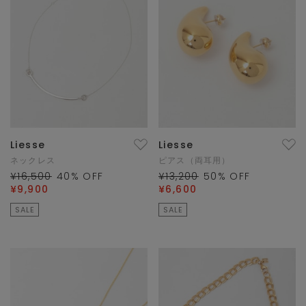
Liesse
Liesse
ネックレス
ピアス（両耳用）
¥16,500
40
% OFF
¥13,200
50
% OFF
¥9,900
¥6,600
SALE
SALE