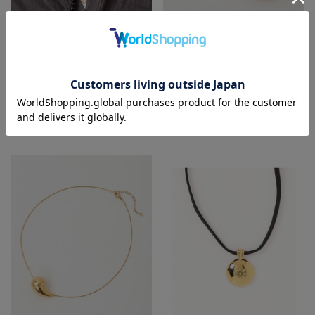
Liesse
Liesse
ネックレス
イヤリング
¥20,900
¥14,300
別注コラボ