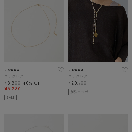
Liesse
Liesse
ネックレス
ネックレス
¥8,800
40
% OFF
¥29,700
¥5,280
別注コラボ
SALE