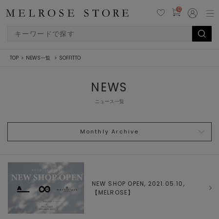
0
TOP
NEWS一覧
SOFFITTO
NEWS
ニュース一覧
Monthly Archive
NEW SHOP OPEN, 2021.05.10,
【
MELROSE
】