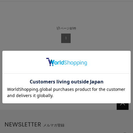
1/1 ページ全1件
1
NEWSLETTER
メルマガ登録