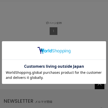
1/1 ページ全1件
1
NEWSLETTER
メルマガ登録