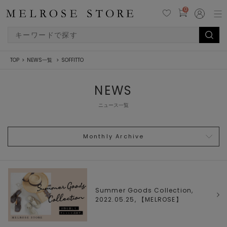
0
TOP
NEWS一覧
SOFFITTO
NEWS
ニュース一覧
Monthly Archive
Summer Goods Collection,
2022.05.25, 【
MELROSE
】