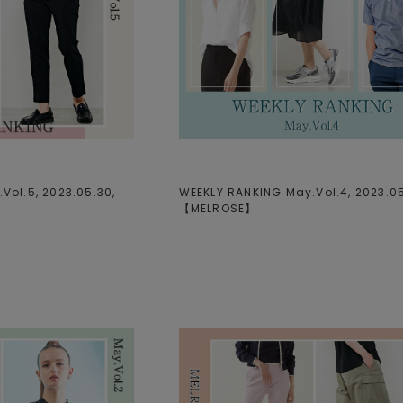
Vol.5, 2023.05.30,
WEEKLY RANKING May.Vol.4, 2023.05
【
MELROSE
】