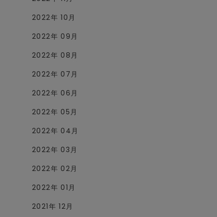
2022年 10月
2022年 09月
2022年 08月
2022年 07月
2022年 06月
2022年 05月
2022年 04月
2022年 03月
2022年 02月
2022年 01月
2021年 12月