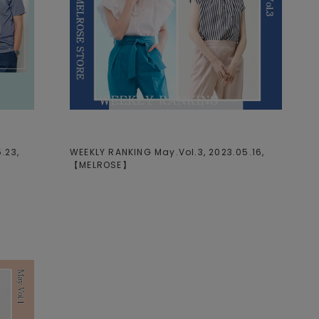
.23,
WEEKLY RANKING May.Vol.3, 2023.05.16,
【
MELROSE
】