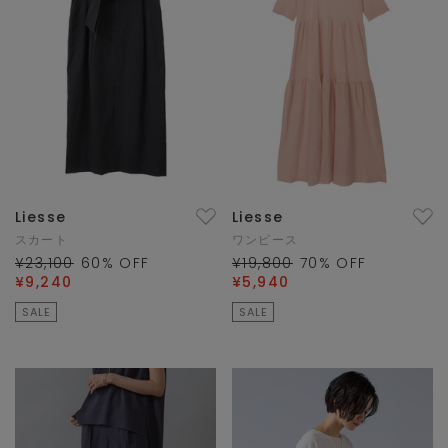
Liesse
Liesse
スカート
ワンピース
¥23,100
60
% OFF
¥19,800
70
% OFF
¥9,240
¥5,940
SALE
SALE