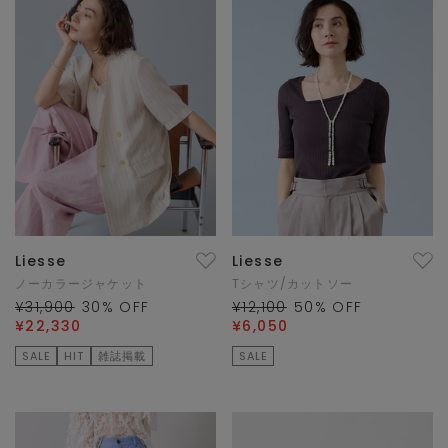
Liesse
Liesse
ノーカラージャケット
Tシャツ/カットソー
¥31,900
30
% OFF
¥12,100
50
% OFF
¥22,330
¥6,050
SALE
HIT
雑誌掲載
SALE