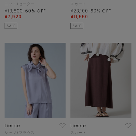
ニット/セーター
スカート
¥19,800
60
% OFF
¥23,100
50
% OFF
¥7,920
¥11,550
SALE
SALE
Liesse
Liesse
シャツ/ブラウス
スカート