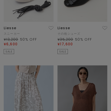
Liesse
Liesse
スニーカー
その他シューズ
¥13,200
50
% OFF
¥35,200
50
% OFF
¥6,600
¥17,600
SALE
SALE