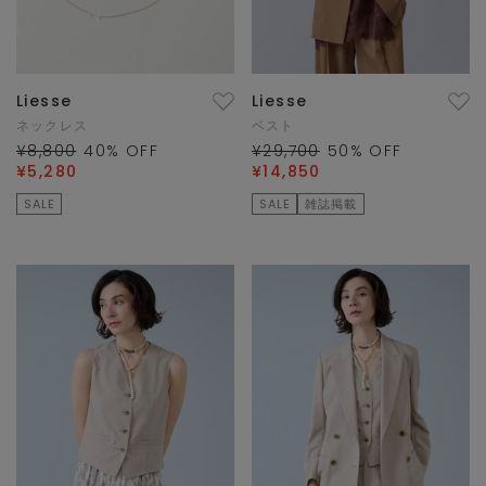
Liesse
Liesse
ネックレス
ベスト
¥8,800
40
% OFF
¥29,700
50
% OFF
¥5,280
¥14,850
SALE
SALE
雑誌掲載