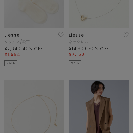
Liesse
Liesse
ソックス/靴下
ネックレス
¥2,640
40
% OFF
¥14,300
50
% OFF
¥1,584
¥7,150
SALE
SALE