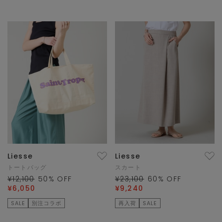
Liesse
Liesse
トートバッグ
スカート
¥12,100
50
% OFF
¥23,100
60
% OFF
¥6,050
¥9,240
SALE
別注コラボ
再入荷
SALE