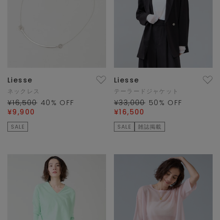
Liesse
Liesse
ネックレス
テーラードジャケット
¥16,500
40
% OFF
¥33,000
50
% OFF
¥9,900
¥16,500
SALE
SALE
雑誌掲載