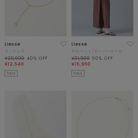
Liesse
Liesse
ネックレス
サロペット/オーバーオール
¥20,900
40
% OFF
¥31,900
50
% OFF
¥12,540
¥15,950
SALE
SALE