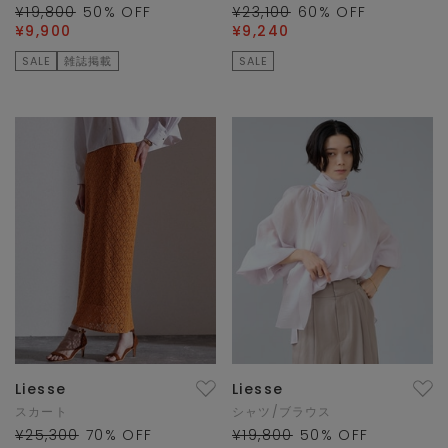
¥19,800
50
% OFF
¥23,100
60
% OFF
¥9,900
¥9,240
SALE
雑誌掲載
SALE
Liesse
Liesse
スカート
シャツ/ブラウス
¥25,300
70
% OFF
¥19,800
50
% OFF