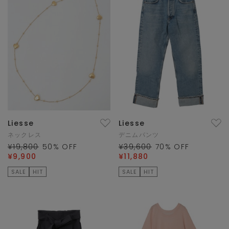
Liesse
Liesse
ネックレス
デニムパンツ
¥19,800
50
% OFF
¥39,600
70
% OFF
¥9,900
¥11,880
SALE
HIT
SALE
HIT