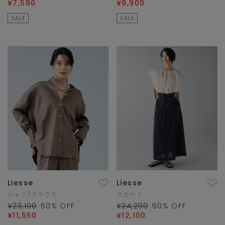
¥7,590
¥9,900
SALE
SALE
Liesse
Liesse
シャツ/ブラウス
スカート
¥23,100
50
% OFF
¥24,200
50
% OFF
¥11,550
¥12,100