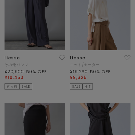
Liesse
Liesse
その他パンツ
ニット/セーター
¥20,900
50
% OFF
¥19,250
50
% OFF
¥10,450
¥9,625
再入荷
SALE
SALE
HIT