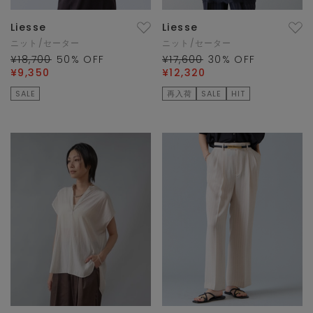
Liesse
Liesse
ニット/セーター
ニット/セーター
¥18,700
50
% OFF
¥17,600
30
% OFF
¥9,350
¥12,320
SALE
再入荷
SALE
HIT