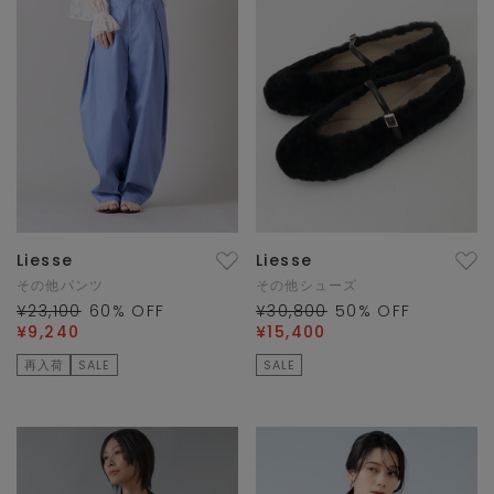
Liesse
Liesse
その他パンツ
その他シューズ
¥23,100
60
% OFF
¥30,800
50
% OFF
¥9,240
¥15,400
再入荷
SALE
SALE