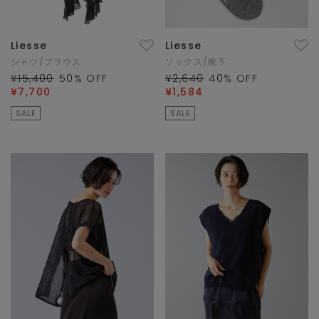
Liesse
Liesse
シャツ/ブラウス
ソックス/靴下
¥15,400
50
% OFF
¥2,640
40
% OFF
¥7,700
¥1,584
SALE
SALE