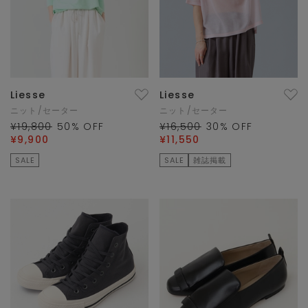
Liesse
Liesse
ニット/セーター
ニット/セーター
¥19,800
50
% OFF
¥16,500
30
% OFF
¥9,900
¥11,550
SALE
SALE
雑誌掲載