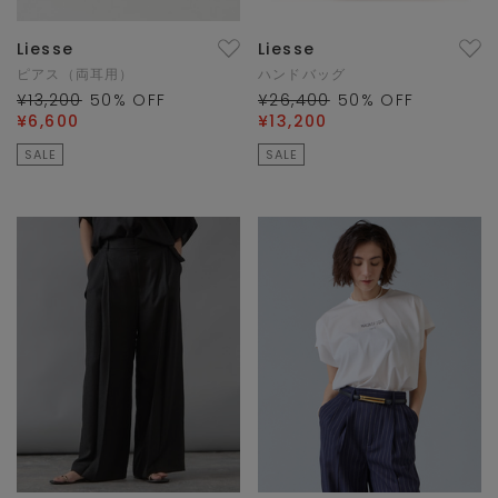
Liesse
Liesse
ピアス（両耳用）
ハンドバッグ
¥13,200
50
% OFF
¥26,400
50
% OFF
¥6,600
¥13,200
SALE
SALE