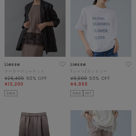
Liesse
Liesse
テーラードジャケット
Tシャツ/カットソー
¥26,400
50
% OFF
¥9,900
50
% OFF
¥13,200
¥4,950
SALE
SALE
HIT