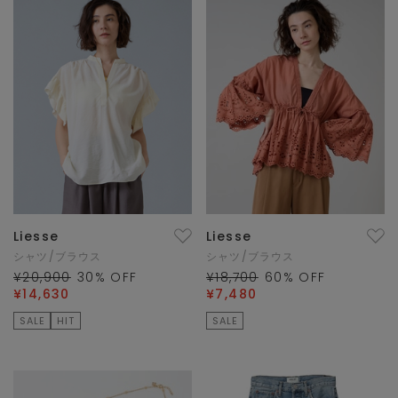
Liesse
Liesse
シャツ/ブラウス
シャツ/ブラウス
¥20,900
30
% OFF
¥18,700
60
% OFF
¥14,630
¥7,480
SALE
HIT
SALE