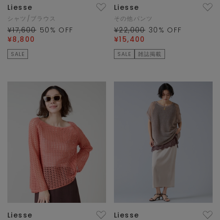
Liesse
Liesse
シャツ/ブラウス
その他パンツ
¥17,600
50
% OFF
¥22,000
30
% OFF
¥8,800
¥15,400
SALE
SALE
雑誌掲載
Liesse
Liesse