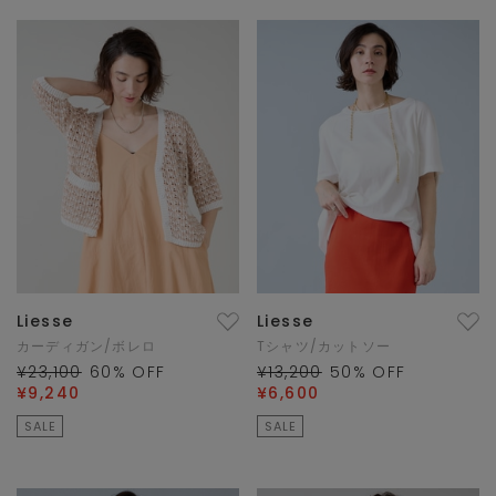
Liesse
Liesse
カーディガン/ボレロ
Tシャツ/カットソー
¥23,100
60
% OFF
¥13,200
50
% OFF
¥9,240
¥6,600
SALE
SALE