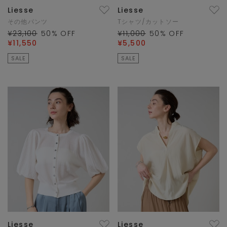
Liesse
Liesse
その他パンツ
Tシャツ/カットソー
¥23,100
50
% OFF
¥11,000
50
% OFF
¥11,550
¥5,500
SALE
SALE
Liesse
Liesse