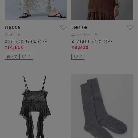
Liesse
Liesse
スカート
ニット/セーター
¥29,700
50
% OFF
¥17,600
50
% OFF
¥14,850
¥8,800
再入荷
SALE
SALE