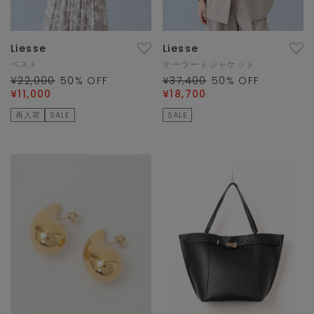
Liesse
Liesse
ベスト
テーラードジャケット
¥22,000
50
% OFF
¥37,400
50
% OFF
¥11,000
¥18,700
再入荷
SALE
SALE