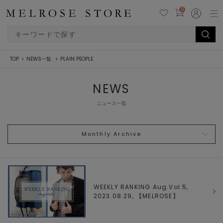
0
TOP
NEWS一覧
PLAIN PEOPLE
NEWS
ニュース一覧
Monthly Archive
WEEKLY RANKING Aug.Vol.5,
2023.08.29, 【
MELROSE
】