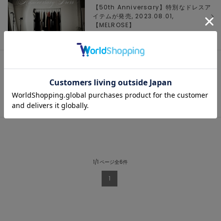
【50th Anniversary】特別なドレスア
イテムが発売, 2023.08.01,
【
MELROSE
】
WEEKLY RANKING Aug.Vol.1,
2023.08.01, 【
MELROSE
】
1/1 ページ全6件
1