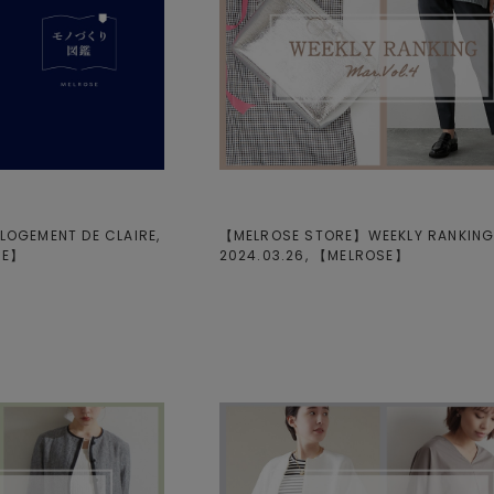
LOGEMENT DE CLAIRE,
【MELROSE STORE】WEEKLY RANKING.
SE
】
2024.03.26, 【
MELROSE
】