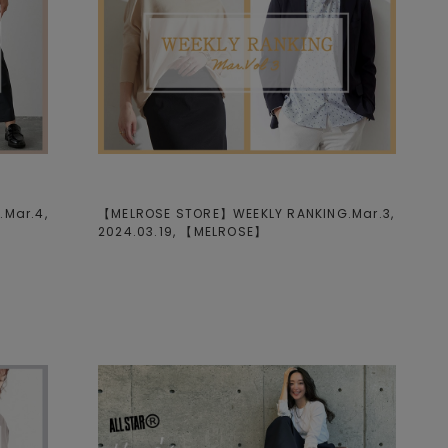
Mar.4,
【MELROSE STORE】WEEKLY RANKING.Mar.3,
2024.03.19, 【
MELROSE
】