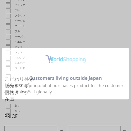
ブラック
グレー
ブラウン
ベージュ
グリーン
ブルー
パープル
イエロー
ピンク
レッド
オレンジ
シルバー
ゴールド
こだわり検索
販売タイプ
価格タイプ
在庫
あり
なし
PRICE