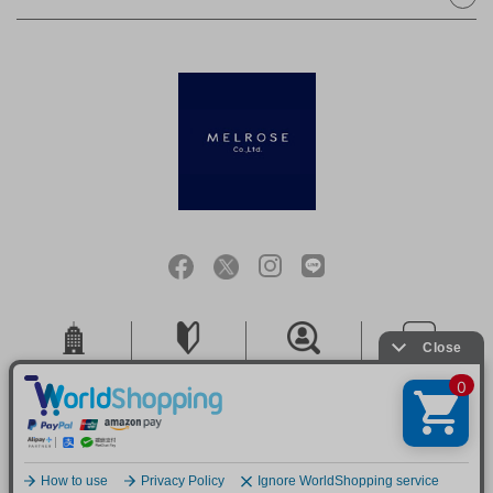
会社概要
ご利用ガイド
採用情報
お問い合せ
ご利用規約
個人情報保護方針
特定商取引法に基づく表記
COPYRIGHT (C) MELROSE CO.,LTD.ALL RIGHTS RESERVED.