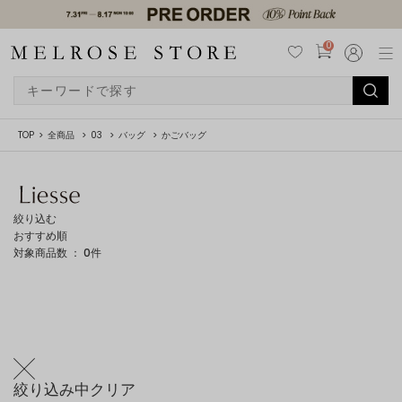
0
TOP
全商品
03
バッグ
かごバッグ
絞り込む
おすすめ順
対象商品数 ：
0
件
絞り込み中
クリア