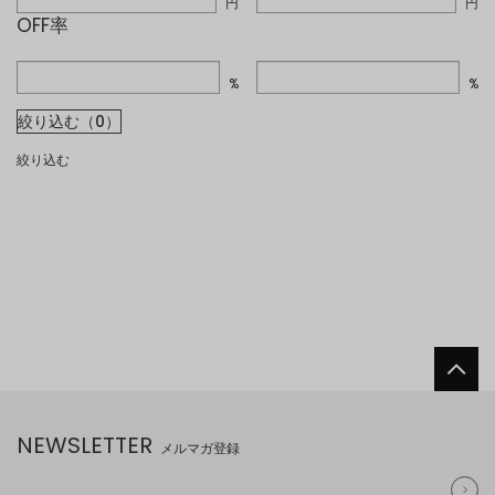
円
円
OFF率
%
%
絞り込む（0）
絞り込む
NEWSLETTER
メルマガ登録