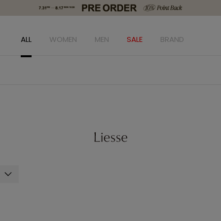
ALL
WOMEN
MEN
SALE
BRAND