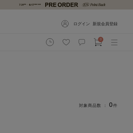
ログイン
新規会員登録
0
0
対象商品数 ：
件