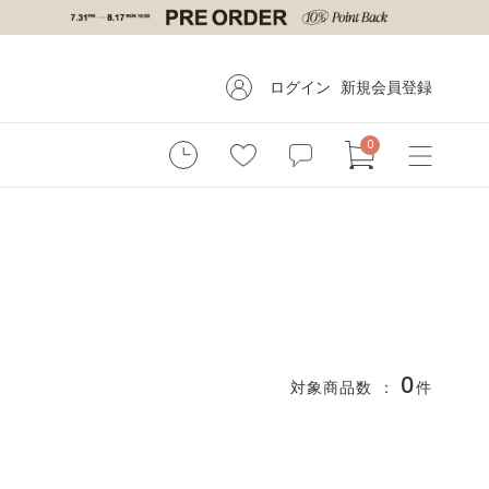
ログイン
新規会員登録
0
0
対象商品数 ：
件