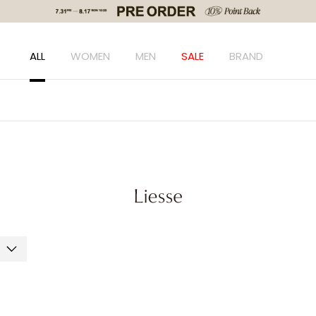
ALL
WOMEN
MEN
SALE
BRAND