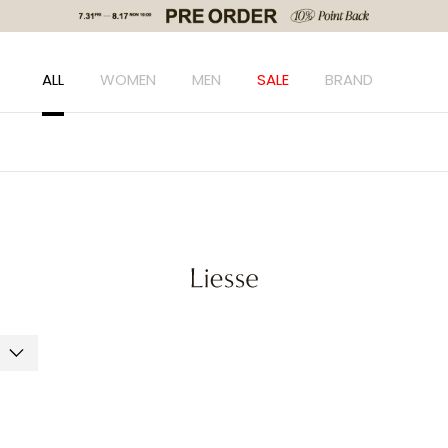
ALL
WOMEN
MEN
SALE
BRAND