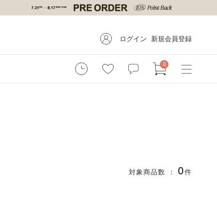
ログイン
新規会員登録
0
0
対象商品数 ：
件