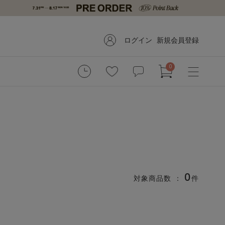
ログイン
新規会員登録
0
0
対象商品数 ：
件