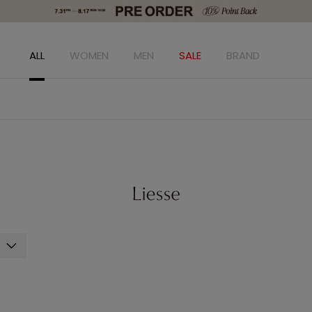
ALL
WOMEN
MEN
SALE
BRAND