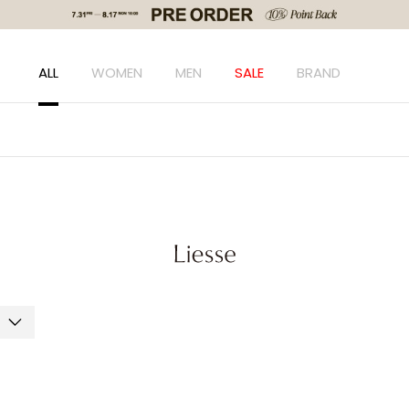
ALL
WOMEN
MEN
SALE
BRAND