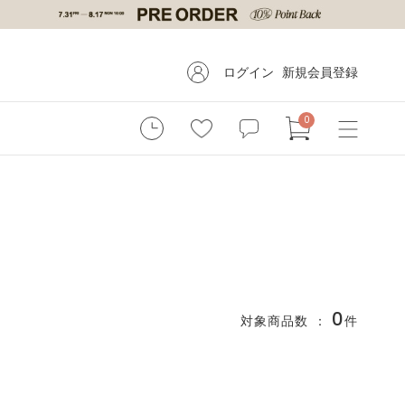
ログイン
新規会員登録
0
0
対象商品数 ：
件