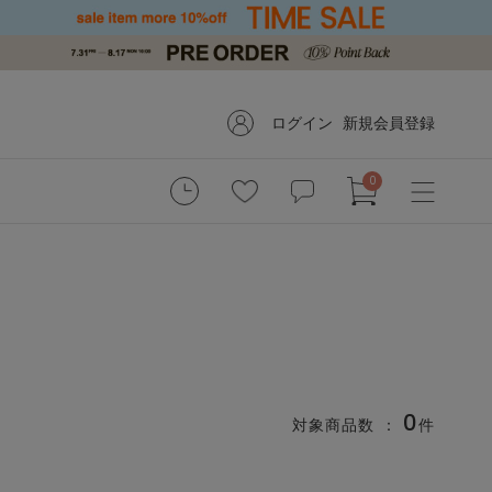
ログイン
新規会員登録
0
0
対象商品数 ：
件