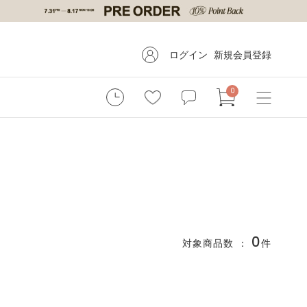
ログイン
新規会員登録
0
0
対象商品数 ：
件