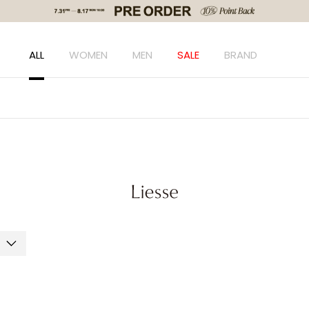
ALL
WOMEN
MEN
SALE
BRAND