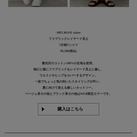
-MELROSE claire-
ファブリックレイヤード見え
7分袖Tシャツ
¥8,580(税込)
微光沢のコットン100%の生地を使用。
袖口と裾にファブリックをレイヤード見えに施し、
ウエストやヒップをカバーするデザイン。
一枚でちょっと気の利いたスタイリングが叶い、
夏に向けて使える嬉しいカットソー。
ベージュ系その他とブラック系その他はWEB限定カラーです。
購入はこちら