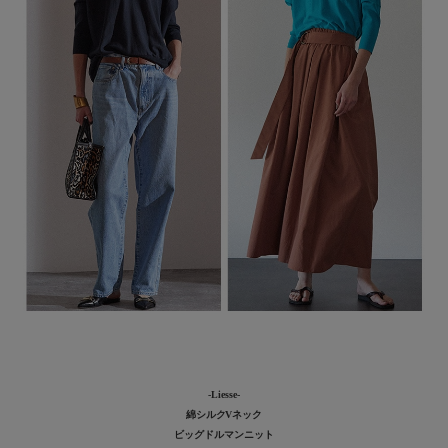
-Liesse-
綿シルクVネック
ビッグドルマンニット