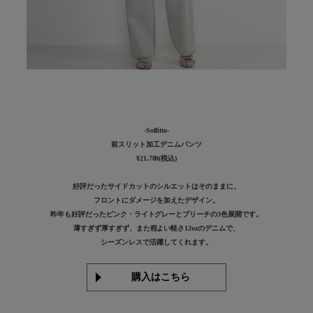
-Soffitto-
前スリット加工デニムパンツ
¥21,780(税込)
好評だったサイドカットのシルエットはそのままに、
フロントにダメージを加えたデザイン。
昨年も好評だったピンク・ライトグレーとブリーチの3色展開です。
薄すぎず厚すぎず、また程よい軽さ12ozのデニムで、
シーズンレスで活躍してくれます。
購入はこちら