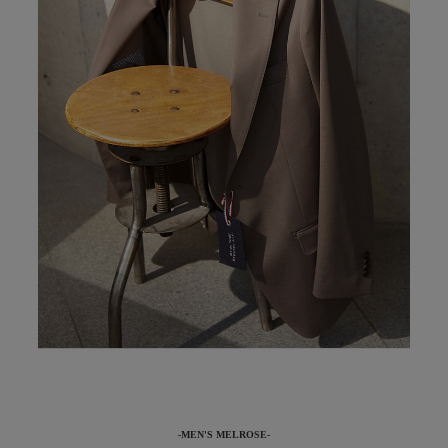
-MEN'S MELROSE-