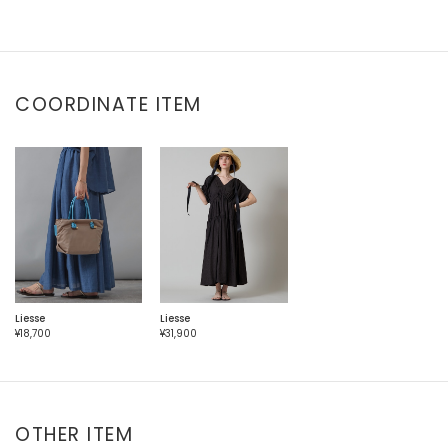
COORDINATE ITEM
Liesse
Liesse
¥18,700
¥31,900
OTHER ITEM