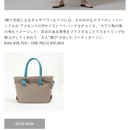
1枚で主役になるギャザーワンピースには、さわやかなカラーのノットハ
ンドルが アクセントのSサイズトートバッグをチョイス。 カプリ島の海
の色をイメージした、深みのある青色をプラスすることでスタイリングを
格上げしてくれれて、大人“遊び”がきいたコーディネートに。
BAG ¥18,700／ONE PIECE ¥31,900
SHOP NOW