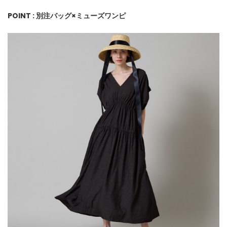
POINT : 別注バッグ×ミューズワンピ