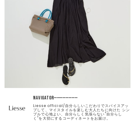
NAVIGATOR
Liesse official/自分らしいこだわりでスパイスアッ
プして、マイスタイルを楽しむ大人たちに向けた シン
プルで心地よい、自分らしく気張らない"自分らし
く"を大切にするコーディネートをお届け。