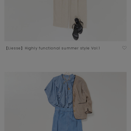
【Liesse】Highly functional summer style Vol.1