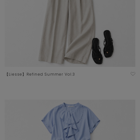
【Liesse】Refined Summer Vol.3