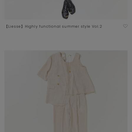
【Liesse】Highly functional summer style Vol.2