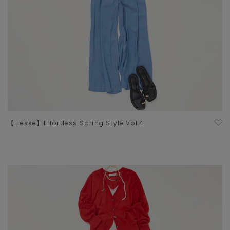
【Liesse】Effortless Spring Style Vol.4