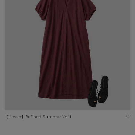
【Liesse】Refined Summer Vol.1