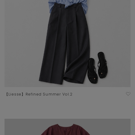
【Liesse】Refined Summer Vol.2