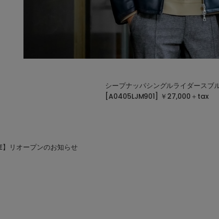
シープナッパシングルライダースブ
[A0405LJM901] ￥27,000＋tax
TORE】リオープンのお知らせ