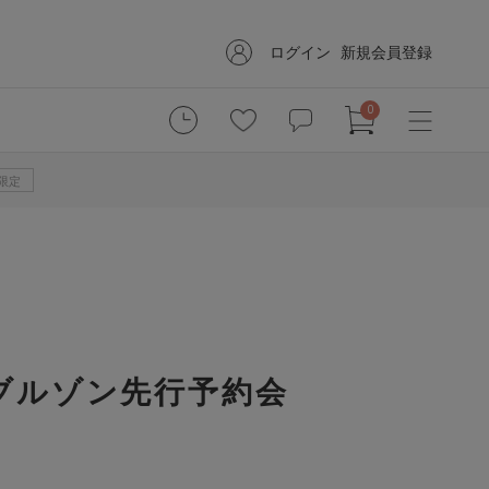
ログイン
新規会員登録
0
B限定
スブルゾン先行予約会