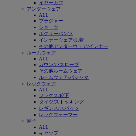
イヤーカフ
アンダーウェア
ALL
ブラジャー
ショーツ
ボクサーパンツ
インナーウェア/肌着
その他アンダーウェア/インナー
ルームウェア
ALL
ガウン/バスローブ
その他ルームウェア
ルームウェア/パジャマ
レッグウェア
ALL
ソックス/靴下
タイツ/ストッキング
レギンス/スパッツ
レッグウォーマー
帽子
ALL
キャップ