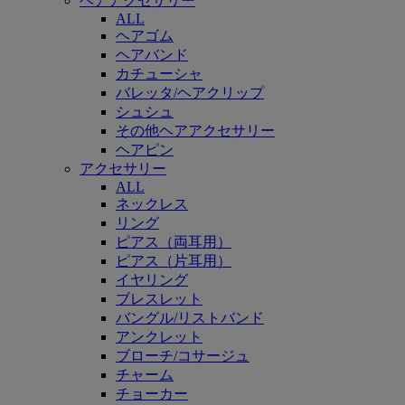
ヘアアクセサリー
ALL
ヘアゴム
ヘアバンド
カチューシャ
バレッタ/ヘアクリップ
シュシュ
その他ヘアアクセサリー
ヘアピン
アクセサリー
ALL
ネックレス
リング
ピアス（両耳用）
ピアス（片耳用）
イヤリング
ブレスレット
バングル/リストバンド
アンクレット
ブローチ/コサージュ
チャーム
チョーカー