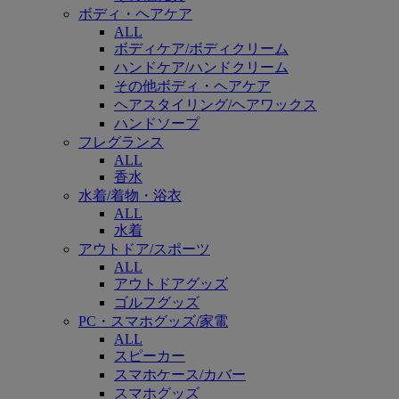
ボディ・ヘアケア
ALL
ボディケア/ボディクリーム
ハンドケア/ハンドクリーム
その他ボディ・ヘアケア
ヘアスタイリング/ヘアワックス
ハンドソープ
フレグランス
ALL
香水
水着/着物・浴衣
ALL
水着
アウトドア/スポーツ
ALL
アウトドアグッズ
ゴルフグッズ
PC・スマホグッズ/家電
ALL
スピーカー
スマホケース/カバー
スマホグッズ