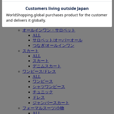
カーゴパンツ
チノパンツ
スラックス
スウェットパンツ
その他パンツ
オールインワン・サロペット
ALL
サロペット/オーバーオール
つなぎ/オールインワン
スカート
ALL
スカート
デニムスカート
ワンピース/ドレス
ALL
ワンピース
シャツワンピース
チュニック
ドレス
ジャンパースカート
フォーマルスーツ/小物
ALL