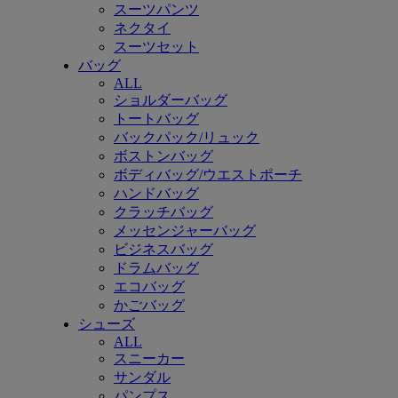
スーツパンツ
ネクタイ
スーツセット
バッグ
ALL
ショルダーバッグ
トートバッグ
バックパック/リュック
ボストンバッグ
ボディバッグ/ウエストポーチ
ハンドバッグ
クラッチバッグ
メッセンジャーバッグ
ビジネスバッグ
ドラムバッグ
エコバッグ
かごバッグ
シューズ
ALL
スニーカー
サンダル
パンプス