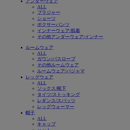
アンダーウェア
ALL
ブラジャー
ショーツ
ボクサーパンツ
インナーウェア/肌着
その他アンダーウェア/インナー
ルームウェア
ALL
ガウン/バスローブ
その他ルームウェア
ルームウェア/パジャマ
レッグウェア
ALL
ソックス/靴下
タイツ/ストッキング
レギンス/スパッツ
レッグウォーマー
帽子
ALL
キャップ