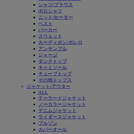
シャツ/ブラウス
ポロシャツ
ニット/セーター
ベスト
パーカー
スウェット
カーディガン/ボレロ
アンサンブル
ジャージ
タンクトップ
キャミソール
チューブトップ
その他トップス
ジャケット/アウター
ALL
テーラードジャケット
ノーカラージャケット
デニムジャケット
ライダースジャケット
ブルゾン
カバーオール