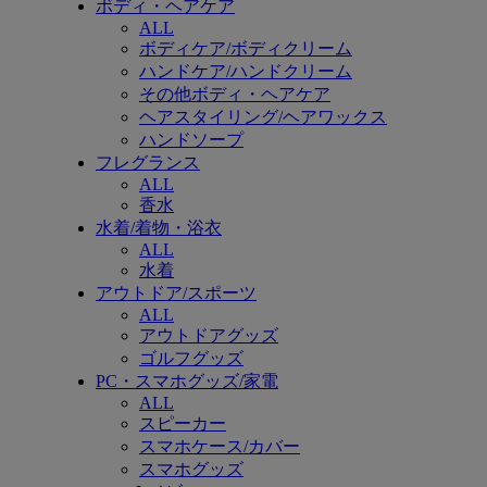
ボディ・ヘアケア
ALL
ボディケア/ボディクリーム
ハンドケア/ハンドクリーム
その他ボディ・ヘアケア
ヘアスタイリング/ヘアワックス
ハンドソープ
フレグランス
ALL
香水
水着/着物・浴衣
ALL
水着
アウトドア/スポーツ
ALL
アウトドアグッズ
ゴルフグッズ
PC・スマホグッズ/家電
ALL
スピーカー
スマホケース/カバー
スマホグッズ