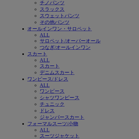
チノパンツ
スラックス
スウェットパンツ
その他パンツ
オールインワン・サロペット
ALL
サロペット/オーバーオール
つなぎ/オールインワン
スカート
ALL
スカート
デニムスカート
ワンピース/ドレス
ALL
ワンピース
シャツワンピース
チュニック
ドレス
ジャンパースカート
フォーマルスーツ/小物
ALL
スーツジャケット