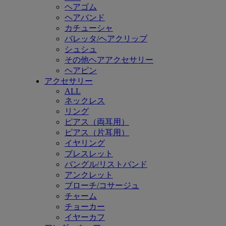
ヘアゴム
ヘアバンド
カチューシャ
バレッタ/ヘアクリップ
シュシュ
その他ヘアアクセサリー
ヘアピン
アクセサリー
ALL
ネックレス
リング
ピアス（両耳用）
ピアス（片耳用）
イヤリング
ブレスレット
バングル/リストバンド
アンクレット
ブローチ/コサージュ
チャーム
チョーカー
イヤーカフ