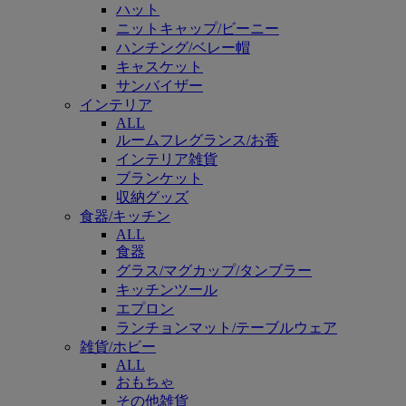
ハット
ニットキャップ/ビーニー
ハンチング/ベレー帽
キャスケット
サンバイザー
インテリア
ALL
ルームフレグランス/お香
インテリア雑貨
ブランケット
収納グッズ
食器/キッチン
ALL
食器
グラス/マグカップ/タンブラー
キッチンツール
エプロン
ランチョンマット/テーブルウェア
雑貨/ホビー
ALL
おもちゃ
その他雑貨