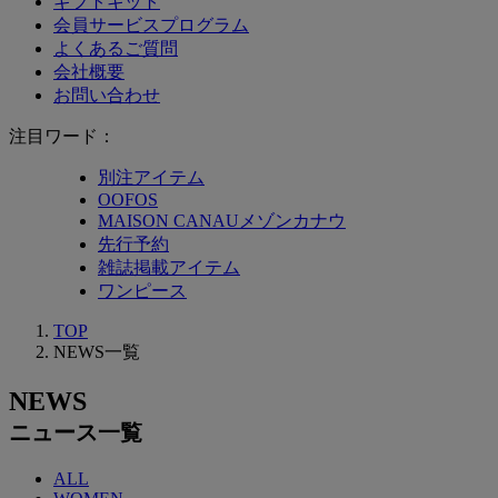
ギフトキット
会員サービスプログラム
よくあるご質問
会社概要
お問い合わせ
注目ワード：
別注アイテム
OOFOS
MAISON CANAUメゾンカナウ
先行予約
雑誌掲載アイテム
ワンピース
TOP
NEWS一覧
NEWS
ニュース一覧
ALL