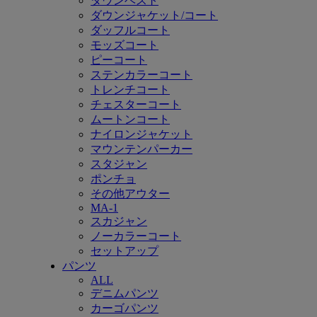
ダウンベスト
ダウンジャケット/コート
ダッフルコート
モッズコート
ピーコート
ステンカラーコート
トレンチコート
チェスターコート
ムートンコート
ナイロンジャケット
マウンテンパーカー
スタジャン
ポンチョ
その他アウター
MA-1
スカジャン
ノーカラーコート
セットアップ
パンツ
ALL
デニムパンツ
カーゴパンツ