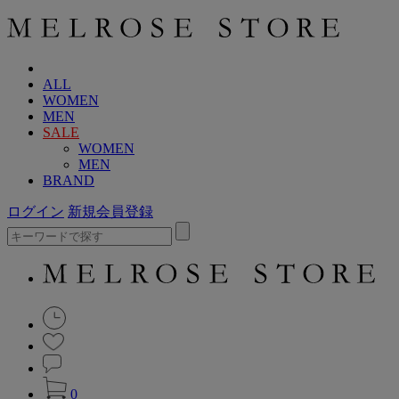
ALL
WOMEN
MEN
SALE
WOMEN
MEN
BRAND
ログイン
新規会員登録
0