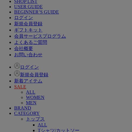
SHOP LIST
USER GUIDE
BEGINNER’S GUIDE
ログイン
新規会員登録
ギフトキット
会員サービスプログラム
よくあるご質問
会社概要
お問い合わせ
ログイン
新規会員登録
新着アイテム
SALE
ALL
WOMEN
MEN
BRAND
CATEGORY
トップス
ALL
Tシャツ/カットソー