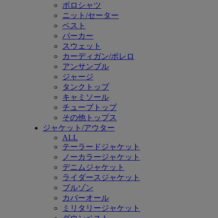
ポロシャツ
ニット/セーター
ベスト
パーカー
スウェット
カーディガン/ボレロ
アンサンブル
ジャージ
タンクトップ
キャミソール
チューブトップ
その他トップス
ジャケット/アウター
ALL
テーラードジャケット
ノーカラージャケット
デニムジャケット
ライダースジャケット
ブルゾン
カバーオール
ミリタリージャケット