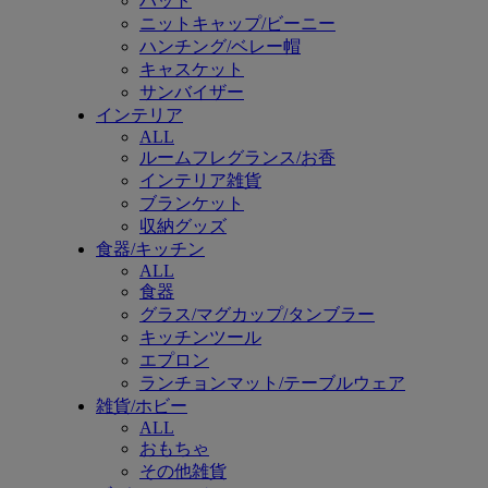
ハット
ニットキャップ/ビーニー
ハンチング/ベレー帽
キャスケット
サンバイザー
インテリア
ALL
ルームフレグランス/お香
インテリア雑貨
ブランケット
収納グッズ
食器/キッチン
ALL
食器
グラス/マグカップ/タンブラー
キッチンツール
エプロン
ランチョンマット/テーブルウェア
雑貨/ホビー
ALL
おもちゃ
その他雑貨