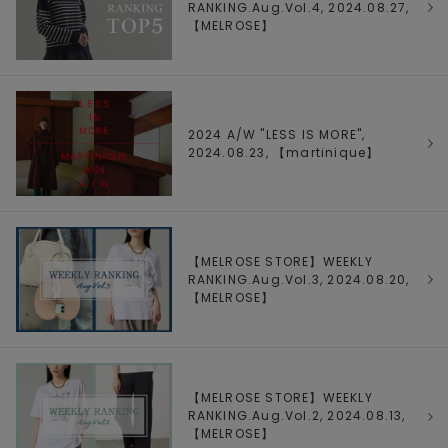
RANKING.Aug.Vol.4, 2024.08.27,
【
MELROSE
】
2024 A/W "LESS IS MORE",
2024.08.23, 【
martinique
】
【MELROSE STORE】WEEKLY
RANKING.Aug.Vol.3, 2024.08.20,
【
MELROSE
】
【MELROSE STORE】WEEKLY
RANKING.Aug.Vol.2, 2024.08.13,
【
MELROSE
】