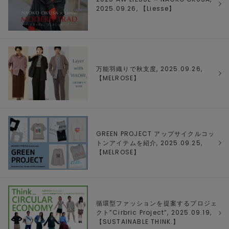
2025.09.26, 【
Liesse
】
万能羽織りで秋支度, 2025.09.26,
【
MELROSE
】
GREEN PROJECT アップサイクルコッ
トンアイテムを紹介, 2025.09.25,
【
MELROSE
】
循環型ファッションを提案するプロジェ
クト”Cirbric Project”, 2025.09.19,
【
SUSTAINABLE THINK.
】