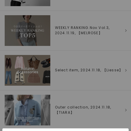
WEEKLY RANKING.Nov.Vol.3,
2024.11.19, 【
MELROSE
】
Select item, 2024.11.18, 【
Liesse
】
Outer collection, 2024.11.18,
【
TIARA
】