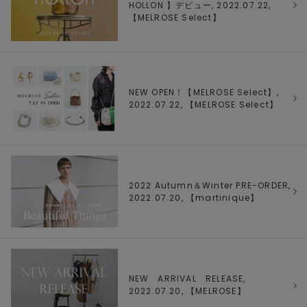
HOLLON 】デビュー, 2022.07.22,
【
MELROSE Select
】
NEW OPEN！【MELROSE Select】,
2022.07.22, 【
MELROSE Select
】
2022 Autumn＆Winter PRE-ORDER,
2022.07.20, 【
martinique
】
NEW ARRIVAL RELEASE,
2022.07.20, 【
MELROSE
】