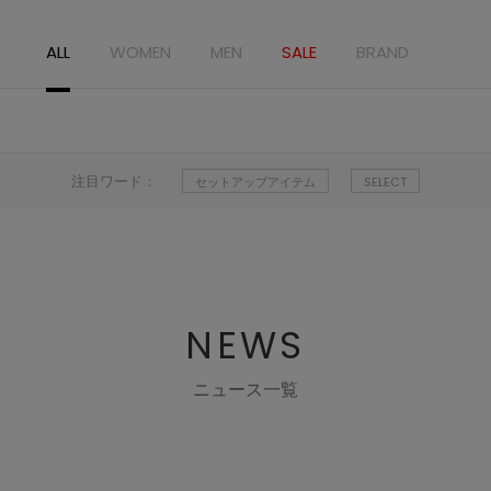
ALL
WOMEN
MEN
SALE
BRAND
注目ワード：
セットアップアイテム
SELECT
NEWS
ニュース一覧