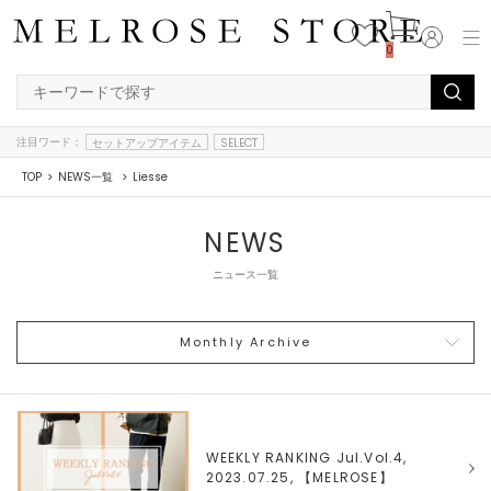
0
注目ワード：
セットアップアイテム
SELECT
TOP
NEWS一覧
Liesse
NEWS
ニュース一覧
Monthly Archive
WEEKLY RANKING Jul.Vol.4,
2023.07.25, 【
MELROSE
】