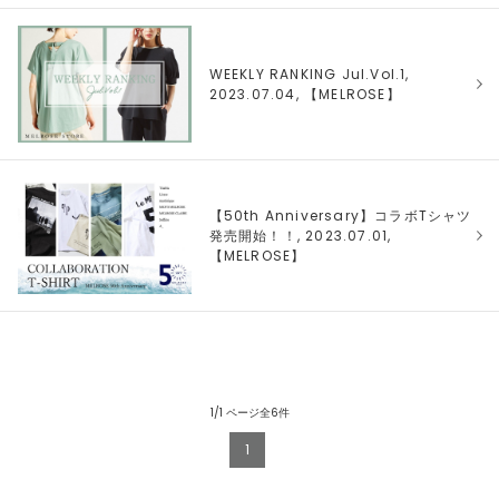
WEEKLY RANKING Jul.Vol.1,
2023.07.04, 【
MELROSE
】
【50th Anniversary】コラボTシャツ
発売開始！！, 2023.07.01,
【
MELROSE
】
1/1 ページ全6件
1