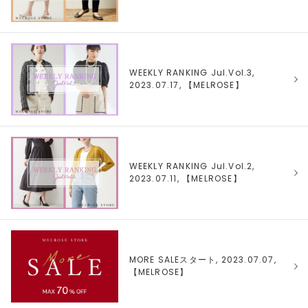
WEEKLY RANKING Jul.Vol.3,
2023.07.17, 【
MELROSE
】
WEEKLY RANKING Jul.Vol.2,
2023.07.11, 【
MELROSE
】
MORE SALEスタート, 2023.07.07,
【
MELROSE
】