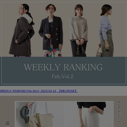
WEEKLY RANKING Feb.Vol.2, 2023.02.14, 【
MELROSE
】