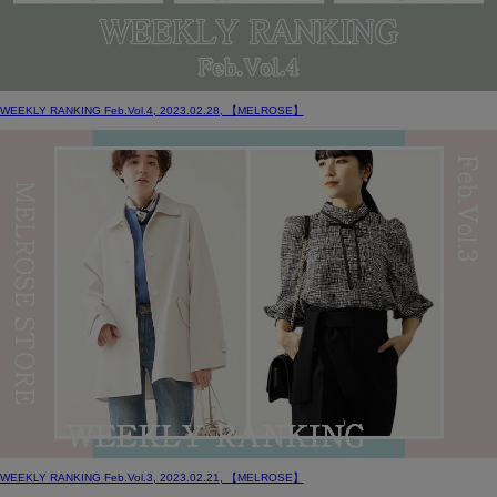
WEEKLY RANKING Feb.Vol.4, 2023.02.28, 【
MELROSE
】
WEEKLY RANKING Feb.Vol.3, 2023.02.21, 【
MELROSE
】