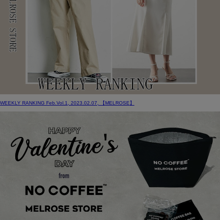
WEEKLY RANKING Feb.Vol.1, 2023.02.07, 【
MELROSE
】