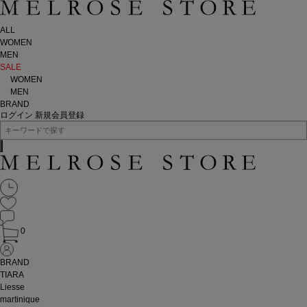
ALL
WOMEN
MEN
SALE
WOMEN
MEN
BRAND
ログイン
新規会員登録
0
BRAND
TIARA
Liesse
martinique