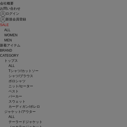
会社概要
お問い合わせ
ログイン
新規会員登録
SALE
ALL
WOMEN
MEN
新着アイテム
BRAND
CATEGORY
トップス
ALL
Tシャツ/カットソー
シャツ/ブラウス
ポロシャツ
ニット/セーター
ベスト
パーカー
スウェット
カーディガン/ボレロ
ジャケット/アウター
ALL
テーラードジャケット
ノーカラージャケット