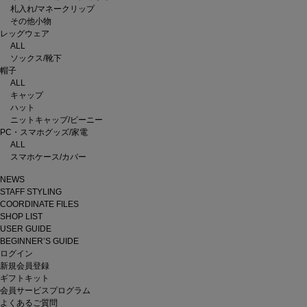
札入れ/マネークリップ
その他小物
レッグウェア
ALL
ソックス/靴下
帽子
ALL
キャップ
ハット
ニットキャップ/ビーニー
PC・スマホグッズ/家電
ALL
スマホケース/カバー
NEWS
STAFF STYLING
COORDINATE FILES
SHOP LIST
USER GUIDE
BEGINNER’S GUIDE
ログイン
新規会員登録
ギフトキット
会員サービスプログラム
よくあるご質問