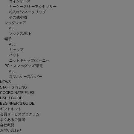
コインケース
キーケース/キーアクセサリー
札入れ/マネークリップ
その他小物
レッグウェア
ALL
ソックス/靴下
帽子
ALL
キャップ
ハット
ニットキャップ/ビーニー
PC・スマホグッズ/家電
ALL
スマホケース/カバー
NEWS
STAFF STYLING
COORDINATE FILES
USER GUIDE
BEGINNER’S GUIDE
ギフトキット
会員サービスプログラム
よくあるご質問
会社概要
お問い合わせ