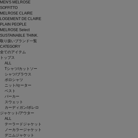
MEN'S MELROSE
SOFFITTO
MELROSE CLAIRE
LOGEMENT DE CLAIRE
PLAIN PEOPLE
MELROSE Select
SUSTAINABLE THINK.
取り扱いブランド一覧
CATEGORY
全てのアイテム
トップス
ALL
Tシャツ/カットソー
シャツ/ブラウス
ポロシャツ
ニット/セーター
ベスト
パーカー
スウェット
カーディガン/ボレロ
ジャケット/アウター
ALL
テーラードジャケット
ノーカラージャケット
デニムジャケット