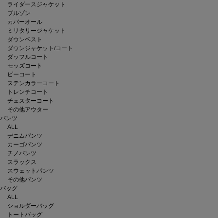
ライダースジャケット
ブルゾン
カバーオール
ミリタリージャケット
ダウンベスト
ダウンジャケット/コート
ダッフルコート
モッズコート
ピーコート
ステンカラーコート
トレンチコート
チェスターコート
その他アウター
パンツ
ALL
デニムパンツ
カーゴパンツ
チノパンツ
スラックス
スウェットパンツ
その他パンツ
バッグ
ALL
ショルダーバッグ
トートバッグ