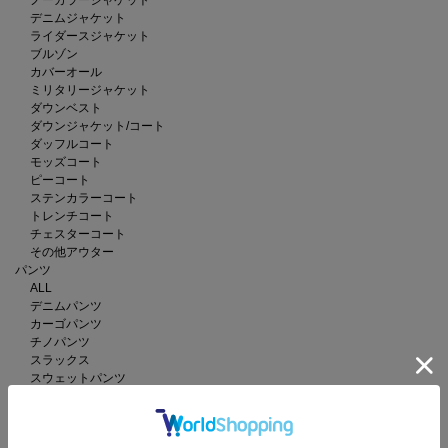
デニムジャケット
ライダースジャケット
ブルゾン
カバーオール
ミリタリージャケット
ダウンベスト
ダウンジャケット/コート
ダッフルコート
モッズコート
ピーコート
ステンカラーコート
トレンチコート
チェスターコート
その他アウター
パンツ
ALL
デニムパンツ
カーゴパンツ
チノパンツ
スラックス
スウェットパンツ
その他パンツ
バッグ
ALL