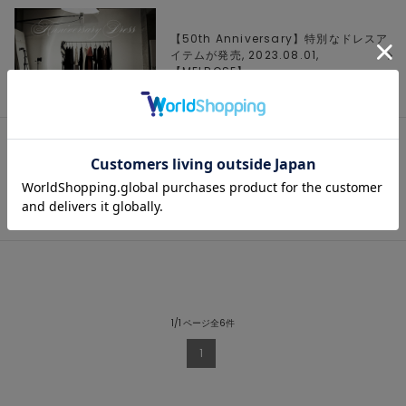
【50th Anniversary】特別なドレスア
イテムが発売, 2023.08.01,
【
MELROSE
】
WEEKLY RANKING Aug.Vol.1,
2023.08.01, 【
MELROSE
】
1/1 ページ全6件
1