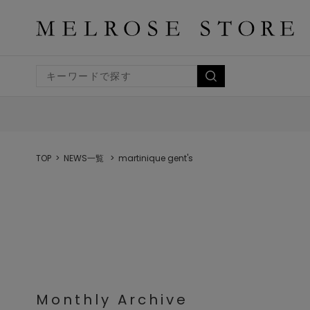
TOP
NEWS一覧
martinique gent's
Monthly Archive