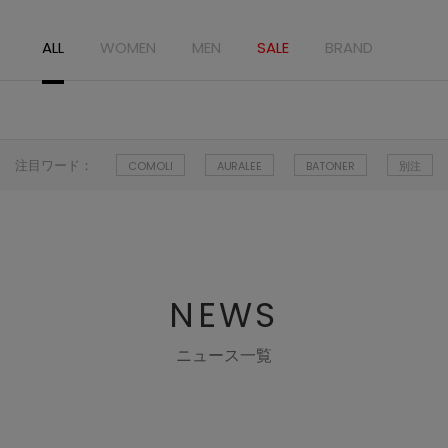
ALL
WOMEN
MEN
SALE
BRAND
注目ワード：
COMOLI
AURALEE
BATONER
別注
NEWS
ニュース一覧