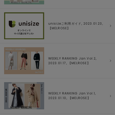
unisizeご利用ガイド, 2023.01.23,
【
MELROSE
】
WEEKLY RANKING Jan.Vol.2,
2023.01.17, 【
MELROSE
】
WEEKLY RANKING Jan.Vol.1,
2023.01.10, 【
MELROSE
】