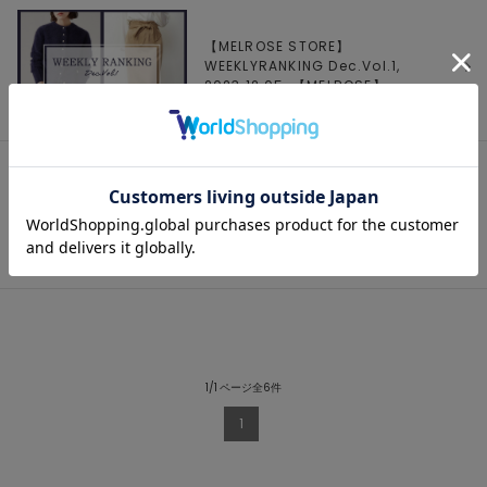
【MELROSE STORE】
WEEKLYRANKING Dec.Vol.1,
2023.12.05, 【
MELROSE
】
期間限定サスティナブルなエコバッグを
プレゼント！, 2023.12.01,
【
MELROSE
】
1/1 ページ全6件
1