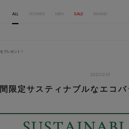
ALL
WOMEN
MEN
SALE
BRAND
をプレゼント！
2023.12.01
間限定サスティナブルなエコバ