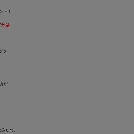
ント！
ア分は
グを
。
の方が
なるため、