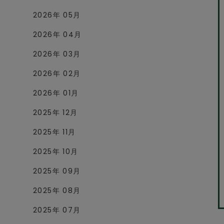
2026年 05月
2026年 04月
2026年 03月
2026年 02月
2026年 01月
2025年 12月
2025年 11月
2025年 10月
2025年 09月
2025年 08月
2025年 07月