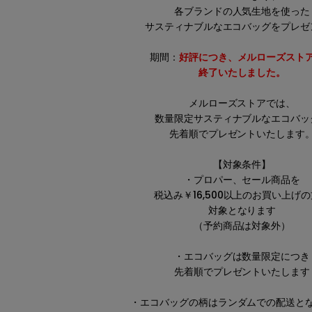
各ブランドの人気生地を使った
サスティナブルなエコバッグをプレゼ
期間：
好評につき、メルローズスト
終了いたしました。
メルローズストアでは、
数量限定サスティナブルなエコバッ
先着順でプレゼントいたします
【対象条件】
・プロパー、セール商品を
税込み￥16,500以上のお買い上げ
対象となります
（予約商品は対象外）
・エコバッグは数量限定につき
先着順でプレゼントいたします
・エコバッグの柄はランダムでの配送と