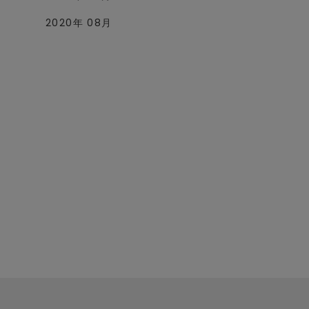
2020年 08月