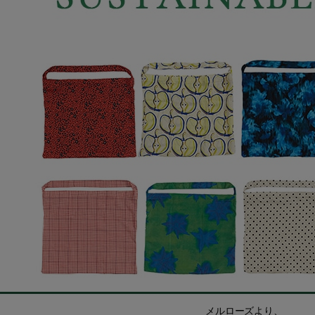
メルローズより、