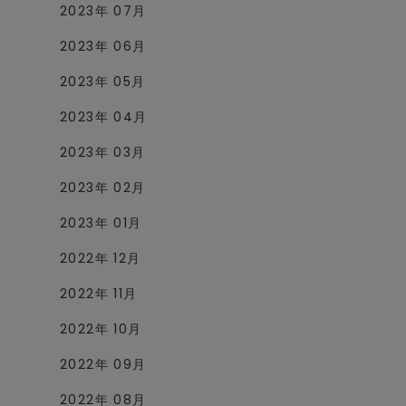
2023年 07月
2023年 06月
2023年 05月
2023年 04月
2023年 03月
2023年 02月
2023年 01月
2022年 12月
2022年 11月
2022年 10月
2022年 09月
2022年 08月