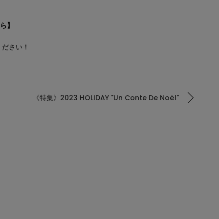
ちら】
ください！
《特集》2023 HOLIDAY "Un Conte De Noël"