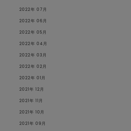
2022年 07月
2022年 06月
2022年 05月
2022年 04月
2022年 03月
2022年 02月
2022年 01月
2021年 12月
2021年 11月
2021年 10月
2021年 09月