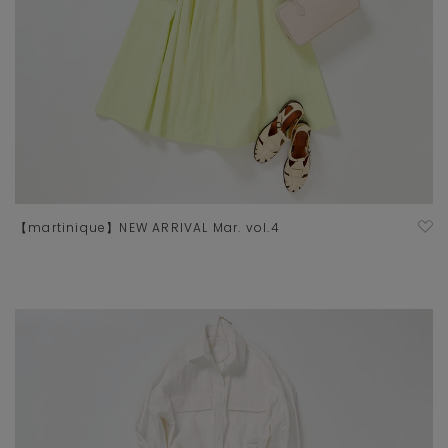
【martinique】NEW ARRIVAL Mar. vol.4