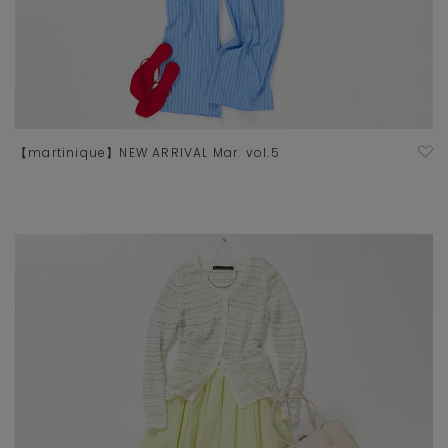
【martinique】NEW ARRIVAL Mar. vol.5