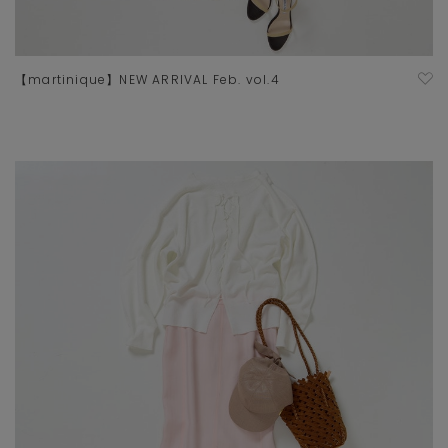
【martinique】NEW ARRIVAL Feb. vol.4