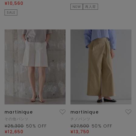
¥10,560
NEW
再入荷
SALE
martinique
martinique
その他パンツ
チノパンツ
¥25,300
50
% OFF
¥27,500
50
% OFF
¥12,650
¥13,750