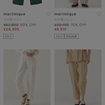
martinique
martinique
その他パンツ
その他パンツ
¥52,800
50
% OFF
¥29,700
70
% OFF
¥26,400
¥8,910
SALE
SALE
雑誌掲載