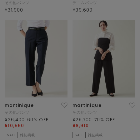
その他パンツ
デニムパンツ
¥31,900
¥39,600
martinique
martinique
その他パンツ
その他パンツ
¥26,400
60
% OFF
¥29,700
70
% OFF
¥10,560
¥8,910
SALE
雑誌掲載
SALE
雑誌掲載