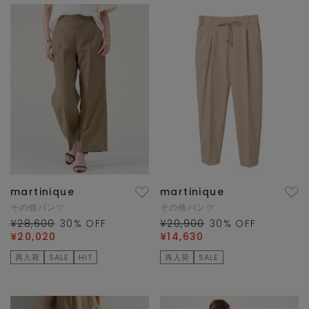
martinique
martinique
その他パンツ
その他パンツ
¥28,600
30
% OFF
¥20,900
30
% OFF
¥20,020
¥14,630
再入荷
SALE
HIT
再入荷
SALE