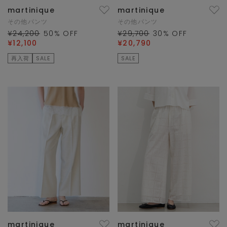
martinique
martinique
その他パンツ
その他パンツ
¥24,200
50
% OFF
¥29,700
30
% OFF
¥12,100
¥20,790
再入荷
SALE
SALE
martinique
martinique