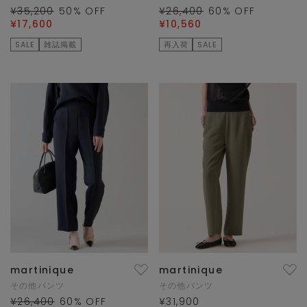
¥35,200
50
% OFF
¥26,400
60
% OFF
¥17,600
¥10,560
SALE
雑誌掲載
再入荷
SALE
martinique
martinique
その他パンツ
その他パンツ
¥26,400
60
% OFF
¥31,900