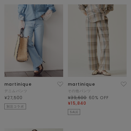
martinique
martinique
デニムパンツ
その他パンツ
¥27,500
¥39,600
60
% OFF
¥15,840
別注コラボ
SALE