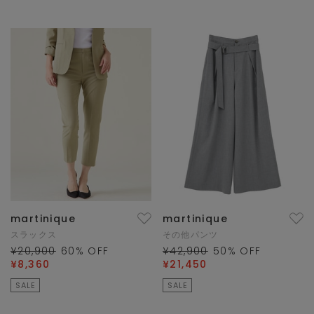
martinique
martinique
スラックス
その他パンツ
¥20,900
60
% OFF
¥42,900
50
% OFF
¥8,360
¥21,450
SALE
SALE