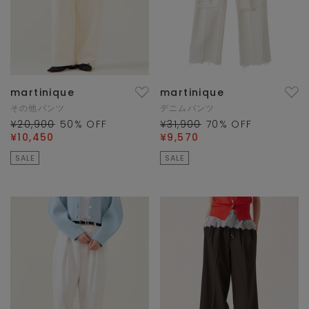
martinique
martinique
その他パンツ
デニムパンツ
¥20,900
50
% OFF
¥31,900
70
% OFF
¥10,450
¥9,570
SALE
SALE