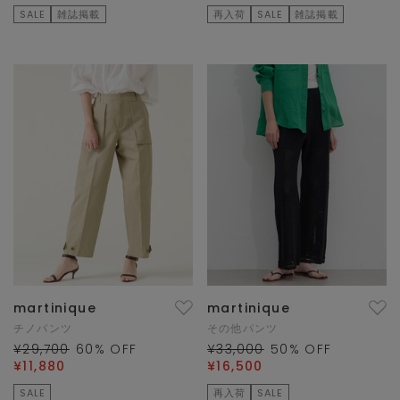
SALE
雑誌掲載
再入荷
SALE
雑誌掲載
martinique
martinique
チノパンツ
その他パンツ
¥29,700
60
% OFF
¥33,000
50
% OFF
¥11,880
¥16,500
SALE
再入荷
SALE