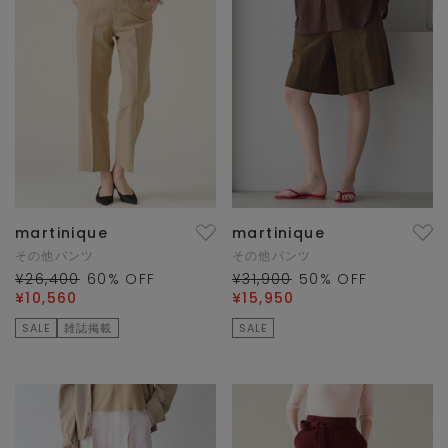
martinique
martinique
その他パンツ
その他パンツ
¥26,400
60
% OFF
¥31,900
50
% OFF
¥10,560
¥15,950
SALE
雑誌掲載
SALE