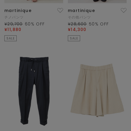
martinique
martinique
チノパンツ
その他パンツ
¥29,700
60
% OFF
¥28,600
50
% OFF
¥11,880
¥14,300
SALE
SALE