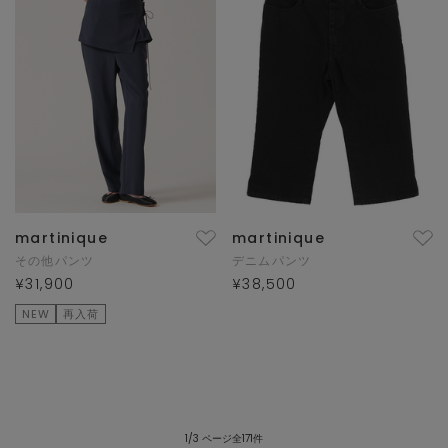
martinique
martinique
その他パンツ
デニムパンツ
¥31,900
¥38,500
NEW
再入荷
1/3 ページ全171件