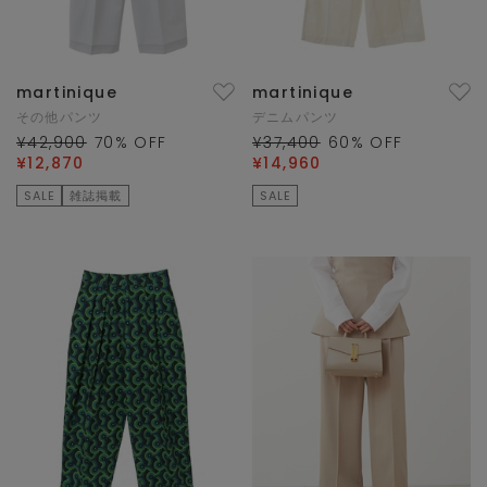
martinique
martinique
その他パンツ
デニムパンツ
¥42,900
70
% OFF
¥37,400
60
% OFF
¥12,870
¥14,960
SALE
雑誌掲載
SALE