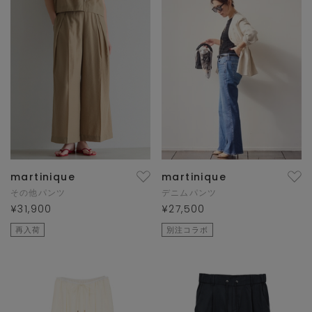
martinique
martinique
その他パンツ
デニムパンツ
¥31,900
¥27,500
再入荷
別注コラボ