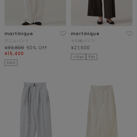
martinique
martinique
デニムパンツ
その他パンツ
¥30,800
50
% OFF
¥27,500
¥15,400
×10pt
予約
SALE