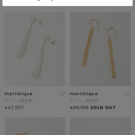
¥19,800
¥19,800
martinique
martinique
ピアス（両耳用）
ピアス（両耳用）
¥42,900
¥29,700
SOLD OUT