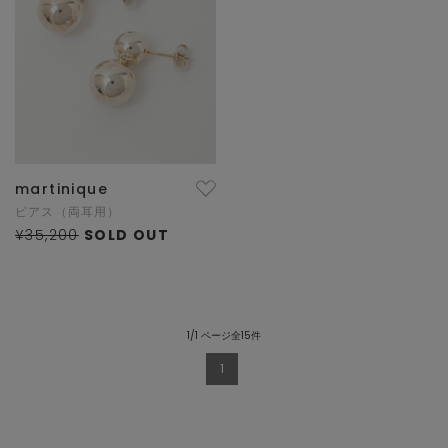
martinique
ピアス（両耳用）
¥35,200
SOLD OUT
1/1 ページ全15件
1