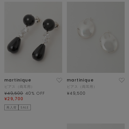
martinique
martinique
ピアス（両耳用）
ピアス（両耳用）
¥49,500
40
% OFF
¥49,500
¥29,700
再入荷
SALE