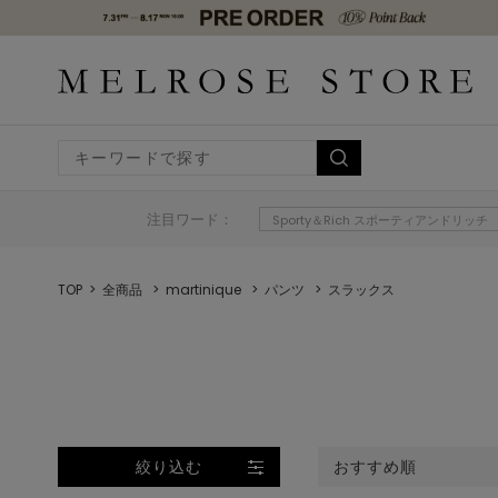
注目ワード：
Sporty＆Rich スポーティアンドリッチ
TOP
全商品
martinique
パンツ
スラックス
絞り込む
おすすめ順