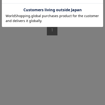
1/1 ページ全5件
1