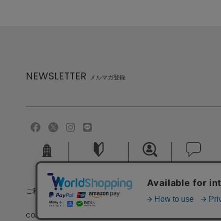
NEWSLETTER
メルマガ登録
会社概要
ご利用ガイド
採用情報
お問い合せ
ご利用規約
個人情報保護方針
特定商取引法に基づく
COPYRIGHT (C) MELROSE CO.,LTD.ALL RIGHTS RESERVED.